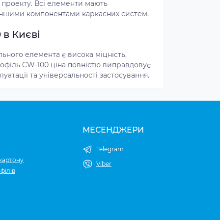
проекту. Всі елементи мають
з іншими компонентами каркасних систем.
в Києві
ного елемента є висока міцність,
Профіль CW-100 ціна повністю виправдовує
уатації та універсальності застосування.
МЕСЕНДЖЕРИ
Telegram
картону
Viber
філів