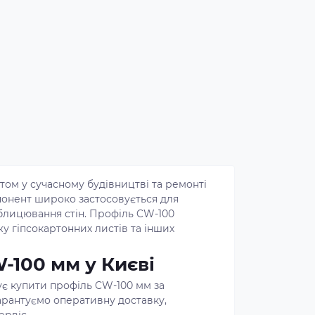
ом у сучасному будівництві та ремонті
онент широко застосовується для
блицювання стін. Профіль CW-100
у гіпсокартонних листів та інших
-100 мм у Києві
ує купити профіль CW-100 мм за
арантуємо оперативну доставку,