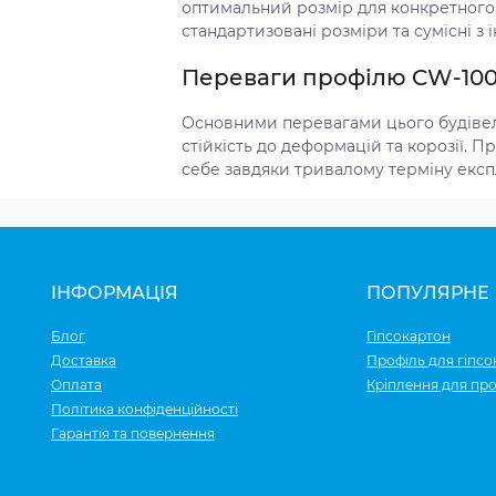
оптимальний розмір для конкретного 
стандартизовані розміри та сумісні 
Переваги профілю CW-100 
Основними перевагами цього будівель
стійкість до деформацій та корозії. 
себе завдяки тривалому терміну експл
ІНФОРМАЦІЯ
ПОПУЛЯРНЕ
Блог
Гіпсокартон
Доставка
Профіль для гіпсо
Оплата
Кріплення для про
Політика конфіденційності
Гарантія та повернення