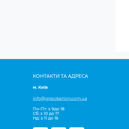
КОНТАКТИ ТА АДРЕСА
м. Київ
info@gipsokarton.com.ua
Пн-Пт: з 9до 18
Сб: з 10 до 17
Нд: з 11 до 16