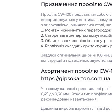
Призначення профілю CW-1
Профіль CW-100 представляє собою с
використовується у вертикальному п
з високоякісної оцинкованої сталі, що
Монтаж міжкімнатних перегородок
Створення інженерних комунікацій
Облицювання зовнішніх та внутрішні
Реалізація складних архітектурних 
Завдяки оптимальній ширині 100 мм,
конструкції з підвищеною звукоізоля
Асортимент профілю CW-1
https://gipsokarton.com.ua
У нашому каталозі представлені різні 
0,45 до 0,60 мм. Кожен тип профілю м
рекомендовані навантаження.
Довжина виробів варіюється від 3 до 