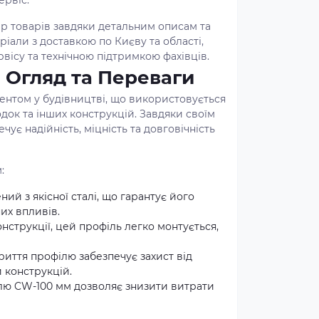
ервіс.
р товарів завдяки детальним описам та
ріали з доставкою по Києву та області,
ісу та технічною підтримкою фахівців.
 Огляд та Переваги
нтом у будівництві, що використовується
одок та інших конструкцій. Завдяки своїм
ує надійність, міцність та довговічність
:
ий з якісної сталі, що гарантує його
их впливів.
онструкції, цей профіль легко монтується,
криття профілю забезпечує захист від
 конструкцій.
ілю CW-100 мм дозволяє знизити витрати