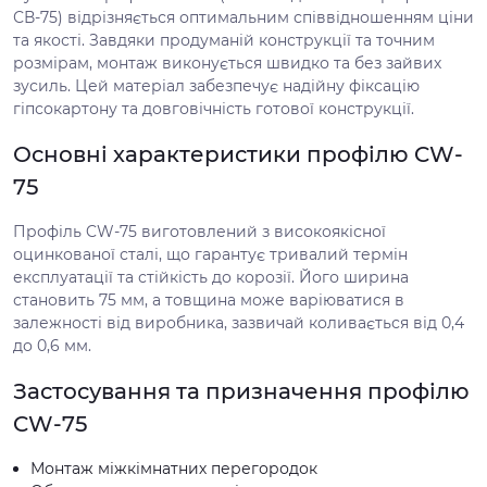
СВ-75) відрізняється оптимальним співвідношенням ціни
та якості. Завдяки продуманій конструкції та точним
розмірам, монтаж виконується швидко та без зайвих
зусиль. Цей матеріал забезпечує надійну фіксацію
гіпсокартону та довговічність готової конструкції.
Основні характеристики профілю CW-
75
Профіль CW-75 виготовлений з високоякісної
оцинкованої сталі, що гарантує тривалий термін
експлуатації та стійкість до корозії. Його ширина
становить 75 мм, а товщина може варіюватися в
залежності від виробника, зазвичай коливається від 0,4
до 0,6 мм.
Застосування та призначення профілю
CW-75
Монтаж міжкімнатних перегородок