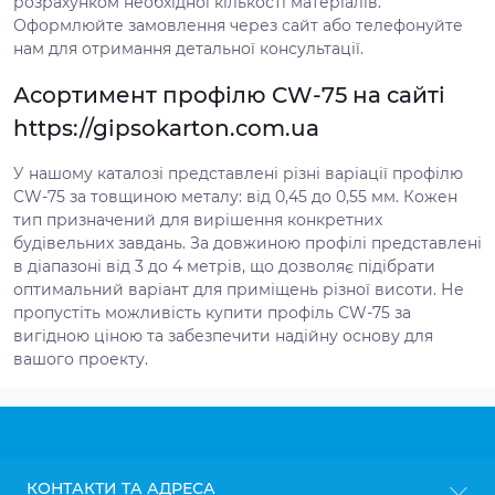
розрахунком необхідної кількості матеріалів.
Оформлюйте замовлення через сайт або телефонуйте
нам для отримання детальної консультації.
Асортимент профілю CW-75 на сайті
https://gipsokarton.com.ua
У нашому каталозі представлені різні варіації профілю
CW-75 за товщиною металу: від 0,45 до 0,55 мм. Кожен
тип призначений для вирішення конкретних
будівельних завдань. За довжиною профілі представлені
в діапазоні від 3 до 4 метрів, що дозволяє підібрати
оптимальний варіант для приміщень різної висоти. Не
пропустіть можливість купити профіль CW-75 за
вигідною ціною та забезпечити надійну основу для
вашого проекту.
КОНТАКТИ ТА АДРЕСА