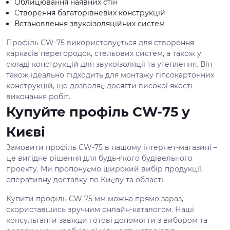
Облицювання наявних стін
Створення багаторівневих конструкцій
Встановлення звукоізоляційних систем
Профіль CW-75 використовується для створення
каркасів перегородок, стельових систем, а також у
складі конструкцій для звукоізоляції та утеплення. Він
також ідеально підходить для монтажу гіпсокартонних
конструкцій, що дозволяє досягти високої якості
виконання робіт.
Купуйте профіль CW-75 у
Києві
Замовити профіль CW-75 в нашому інтернет-магазині –
це вигідне рішення для будь-якого будівельного
проекту. Ми пропонуємо широкий вибір продукції,
оперативну доставку по Києву та області.
Купити профіль CW 75 мм можна прямо зараз,
скориставшись зручним онлайн-каталогом. Наші
консультанти завжди готові допомогти з вибором та