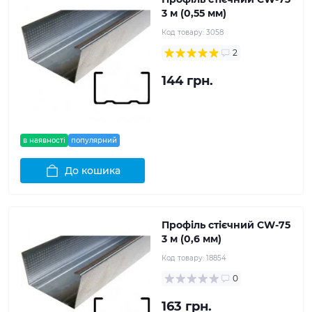
3 м (0,55 мм)
Код товару:
3058
2
144 грн.
в наявності
популярний
До кошика
Профіль стієчний CW-75
3 м (0,6 мм)
Код товару:
18854
0
163 грн.