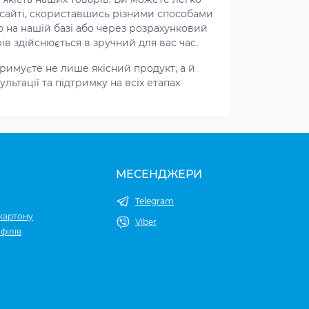
айті, скориставшись різними способами
ю на нашій базі або через розрахунковий
ів здійснюється в зручний для вас час.
римуєте не лише якісний продукт, а й
льтації та підтримку на всіх етапах
МЕСЕНДЖЕРИ
Telegram
картону
Viber
філів