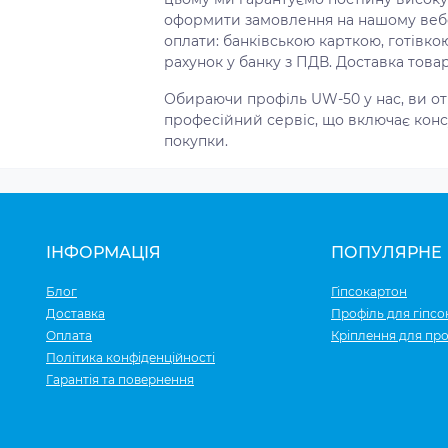
оформити замовлення на нашому вебс
оплати: банківською карткою, готівко
рахунок у банку з ПДВ. Доставка товар
Обираючи профіль UW-50 у нас, ви от
професійний сервіс, що включає консу
покупки.
ІНФОРМАЦІЯ
ПОПУЛЯРНЕ
Блог
Гіпсокартон
Доставка
Профіль для гіпсо
Оплата
Кріплення для про
Політика конфіденційності
Гарантія та повернення