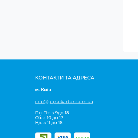
КОНТАКТИ ТА АДРЕСА
м. Київ
info@gipsokarton.com.ua
Пн-Пт: з 9до 18
Сб: з 10 до 17
Нд: з 11 до 16