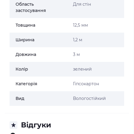
Область
Для стін
застосування
Товщина
12,5 мм
Ширина
1,2 м
Довжина
3 м
Колір
зелений
Категорія
Гіпсокартон
Вид
Вологостійкий
Відгуки