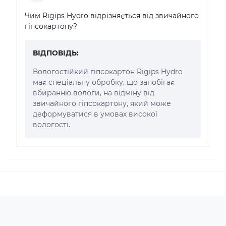
Чим Rigips Hydro відрізняється від звичайного
гіпсокартону?
ВІДПОВІДЬ:
Вологостійкий гіпсокартон Rigips Hydro
має спеціальну обробку, що запобігає
вбиранню вологи, на відміну від
звичайного гіпсокартону, який може
деформуватися в умовах високої
вологості.