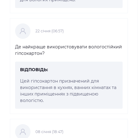
22 cічня (06:57)
Де найкраще використовувати вологостійкий
гіпсокартон?
ВІДПОВІДЬ:
Цей гіпсокартон призначений для
використання в кухнях, ванних кімнатах та
інших приміщеннях з підвищеною
вологістю.
08 cічня (18:47)