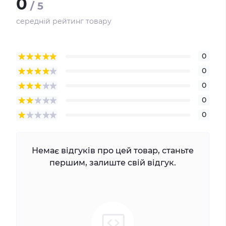
0
/ 5
середній рейтинг товару
0
0
0
0
0
Немає відгуків про цей товар, станьте
першим, залиште свій відгук.