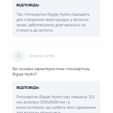
ВІДПОВІДЬ:
Так, гіпсокартон Rigips Hydro підходить
для створення перегородок у вологих
зонах, забезпечуючи довговічність та
стійкість до вологи.
12 лютого (12:55)
Які основні характеристики гіпсокартону
Rigips Hydro?
ВІДПОВІДЬ:
Гіпсокартон Rigips Hydro має товщину 12,5
мм, розміри 1200x3000 мм і є
вологостійким, що робить його ідеальним
для вологих приміщень.