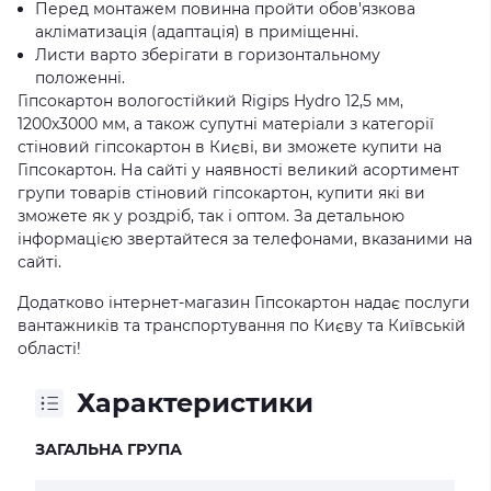
Перед монтажем повинна пройти обов'язкова
акліматизація (адаптація) в приміщенні.
Листи варто зберігати в горизонтальному
положенні.
Гіпсокартон вологостійкий Rigips Hydro 12,5 мм,
1200x3000 мм, а також супутні матеріали з категорії
стіновий гіпсокартон в Києві, ви зможете купити на
Гіпсокартон. На сайті у наявності великий асортимент
групи товарів стіновий гіпсокартон, купити які ви
зможете як у роздріб, так і оптом. За детальною
інформацією звертайтеся за телефонами, вказаними на
сайті.
Додатково інтернет-магазин Гіпсокартон надає послуги
вантажників та транспортування по Києву та Київській
області!
Характеристики
ЗАГАЛЬНА ГРУПА