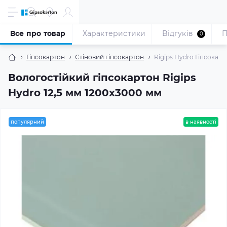
Все про товар
Характеристики
Відгуків
П
0
Гіпсокартон
Стіновий гіпсокартон
Rigips Hydro Гіпсокарт
Вологостійкий гіпсокартон Rigips
Hydro 12,5 мм 1200x3000 мм
популярний
в наявності