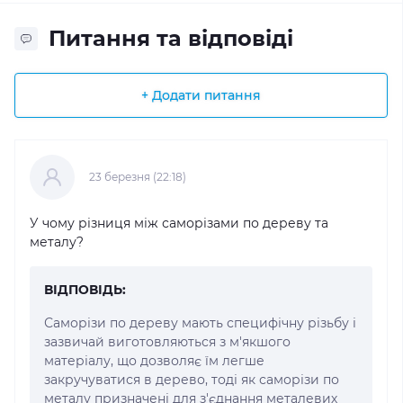
Питання та відповіді
+ Додати питання
23 березня (22:18)
У чому різниця між саморізами по дереву та
металу?
ВІДПОВІДЬ:
Саморізи по дереву мають специфічну різьбу і
зазвичай виготовляються з м'якшого
матеріалу, що дозволяє їм легше
закручуватися в дерево, тоді як саморізи по
металу призначені для з'єднання металевих