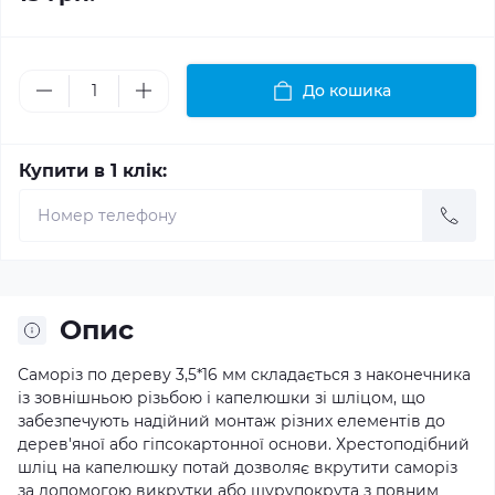
До кошика
Купити в 1 клік:
Опис
Саморіз по дереву 3,5*16 мм складається з наконечника
із зовнішньою різьбою і капелюшки зі шліцом, що
забезпечують надійний монтаж різних елементів до
дерев'яної або гіпсокартонної основи. Хрестоподібний
шліц на капелюшку потай дозволяє вкрутити саморіз
за допомогою викрутки або шурупокрута з повним