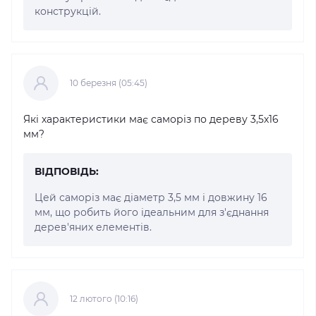
конструкцій.
10 березня (05:45)
Які характеристики має саморіз по дереву 3,5x16
мм?
ВІДПОВІДЬ:
Цей саморіз має діаметр 3,5 мм і довжину 16
мм, що робить його ідеальним для з'єднання
дерев'яних елементів.
12 лютого (10:16)