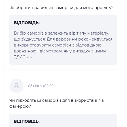
Як обрати правильні саморізи для мого проекту?
ВІДПОВІДЬ:
Вибір саморізів залежить від типу матеріалу,
що з'єднується. Для деревини рекомендується
використовувати саморізи з відповідною
довжиною і діаметром, як у випадку з цими
3,5x16 мм.
05 cічня (02:02)
Чи підходять ці саморізи для використання з
фанерою?
ВІДПОВІДЬ: