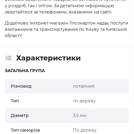
у роздріб, так і оптом. За детальною інформацією
звертайтеся за телефонами, вказаними на сайті.
Додатково Інтернет-магазин Гіпсокартон надає послуги
вантажників та транспортування по Києву та Київській
області!
Характеристики
ЗАГАЛЬНА ГРУПА
Різновид
потайний
Тип
по дереву
Діаметр
3,5 мм
Тип саморіза
По дереву