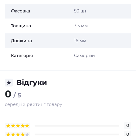
Фасовка
50 шт
Товщина
3,5 мм
Довжина
16 мм
Категорія
Саморізи
Відгуки
0
/ 5
середній рейтинг товару
0
0