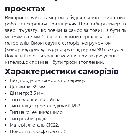
проектах
Використовуйте саморізи в будівельних і ремонтних
роботах всередині приміщення. При виборі саморіза
зверніть увагу, що довжина саморіза повинна бути як
мінімум на 3 мм більше товщини скріплюваних
матеріалів. Вмонтовуйте саморіз інструментом
(викрутка, дриль, шурупокрут) під кутом 90 градусів.
Докладайте оптимальні зусилля при закручуванні:
капелюшок повинен бути трохи втоплений.
Характеристики саморізів
Вид продукту: саморіз по дереву.
Довжина: 35 мм.
Діаметр: 3,5 мм.
Тип головки: потайна.
Тип шліца: хрестоподібний Ph2.
Тип наконечника: шило.
Тип різьби: рідка.
Матеріал: сталь С1022.
Покриття: фосфатований.