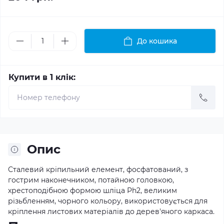
До кошика
Купити в 1 клік:
Опис
Сталевий кріпильний елемент, фосфатований, з
гострим наконечником, потайною головкою,
хрестоподібною формою шліца Ph2, великим
різьбленням, чорного кольору, використовується для
кріплення листових матеріалів до дерев'яного каркаса.