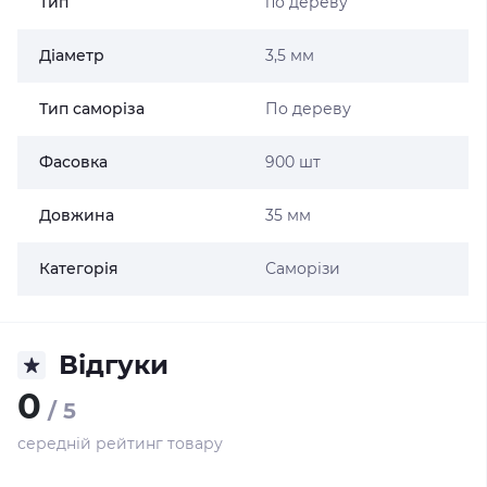
Тип
по дереву
Діаметр
3,5 мм
Тип саморіза
По дереву
Фасовка
900 шт
Довжина
35 мм
Категорія
Саморізи
Відгуки
0
/ 5
середній рейтинг товару