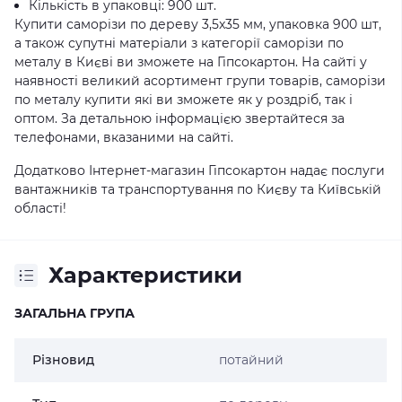
Кількість в упаковці: 900 шт.
Купити саморізи по дереву 3,5x35 мм, упаковка 900 шт,
а також супутні матеріали з категорії саморізи по
металу в Києві ви зможете на Гіпсокартон. На сайті у
наявності великий асортимент групи товарів, саморізи
по металу купити які ви зможете як у роздріб, так і
оптом. За детальною інформацією звертайтеся за
телефонами, вказаними на сайті.
Додатково Інтернет-магазин Гіпсокартон надає послуги
вантажників та транспортування по Києву та Київській
області!
Характеристики
ЗАГАЛЬНА ГРУПА
Різновид
потайний