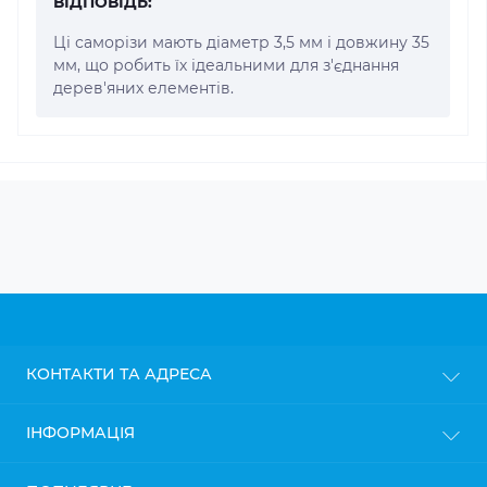
ВІДПОВІДЬ:
Ці саморізи мають діаметр 3,5 мм і довжину 35
мм, що робить їх ідеальними для з'єднання
дерев'яних елементів.
КОНТАКТИ ТА АДРЕСА
м. Київ
ІНФОРМАЦІЯ
info@gipsokarton.com.ua
Блог