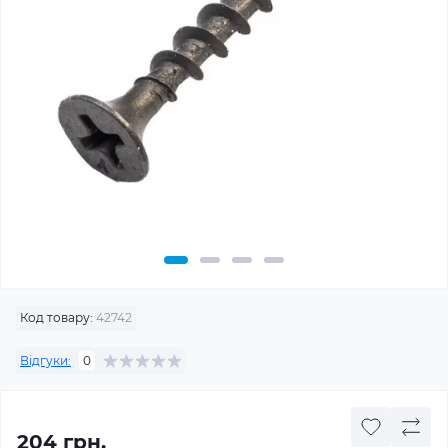
Код товару:
42742
Відгуки:
0
204 грн.