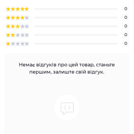
0
0
0
0
0
Немає відгуків про цей товар, станьте
першим, залиште свій відгук.