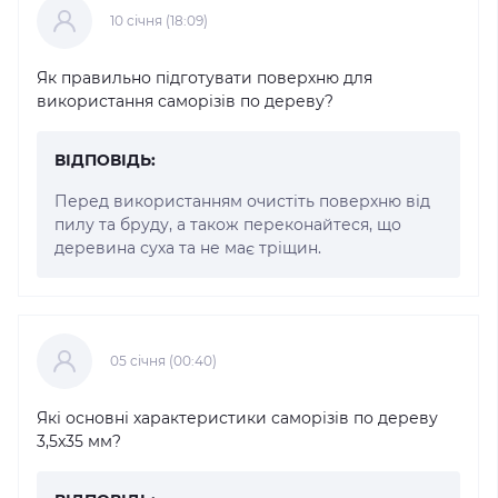
10 cічня (18:09)
Як правильно підготувати поверхню для
використання саморізів по дереву?
ВІДПОВІДЬ:
Перед використанням очистіть поверхню від
пилу та бруду, а також переконайтеся, що
деревина суха та не має тріщин.
05 cічня (00:40)
Які основні характеристики саморізів по дереву
3,5x35 мм?