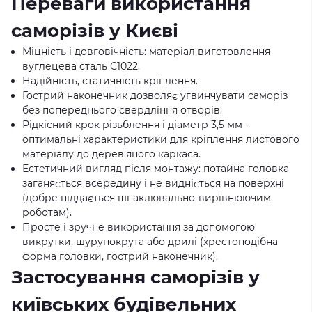
Переваги використання
саморізів у Києві
Міцність і довговічність: матеріал виготовлення
вуглецева сталь С1022.
Надійність, статичність кріплення.
Гострий наконечник дозволяє угвинчувати саморіз
без попереднього свердління отворів.
Рідкісний крок різьблення і діаметр 3,5 мм –
оптимальні характеристики для кріплення листового
матеріалу до дерев'яного каркаса.
Естетичний вигляд після монтажу: потайна головка
заганяється всередину і не видніється на поверхні
(добре піддається шпаклювально-вирівнюючим
роботам).
Просте і зручне використання за допомогою
викрутки, шурупокрута або дрилі (хрестоподібна
форма головки, гострий наконечник).
Застосування саморізів у
київських будівельних