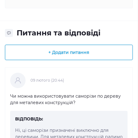
Питання та відповіді
+ Додати питання
09 лютого (20:44)
Чи можна використовувати саморізи по дереву
для металевих конструкцій?
ВІДПОВІДЬ:
Ні, ці саморізи призначені виключно для
деревини. Для металевих конструкцій радимо