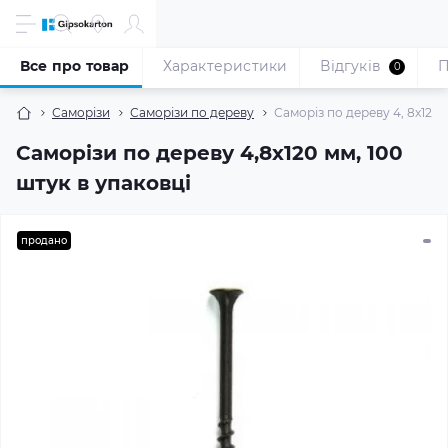
Все про товар
Характеристики
Відгуків
П
0
Саморізи
Саморізи по дереву
Саморіз по дереву 4, 8x120 
Саморізи по дереву 4,8x120 мм, 100
штук в упаковці
продано