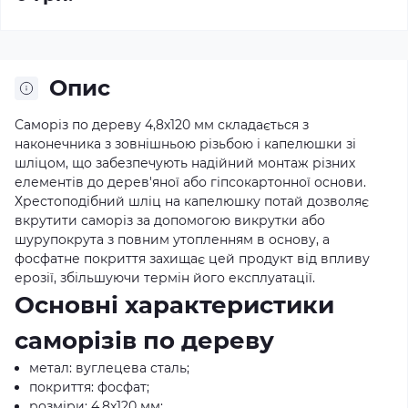
Опис
Саморіз по дереву 4,8x120 мм складається з
наконечника з зовнішньою різьбою і капелюшки зі
шліцом, що забезпечують надійний монтаж різних
елементів до дерев'яної або гіпсокартонної основи.
Хрестоподібний шліц на капелюшку потай дозволяє
вкрутити саморіз за допомогою викрутки або
шурупокрута з повним утопленням в основу, а
фосфатне покриття захищає цей продукт від впливу
ерозії, збільшуючи термін його експлуатації.
Основні характеристики
саморізів по дереву
метал: вуглецева сталь;
покриття: фосфат;
розміри: 4,8x120 мм;