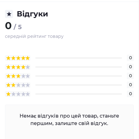
Відгуки
0
/ 5
середній рейтинг товару
0
0
0
0
0
Немає відгуків про цей товар, станьте
першим, залиште свій відгук.