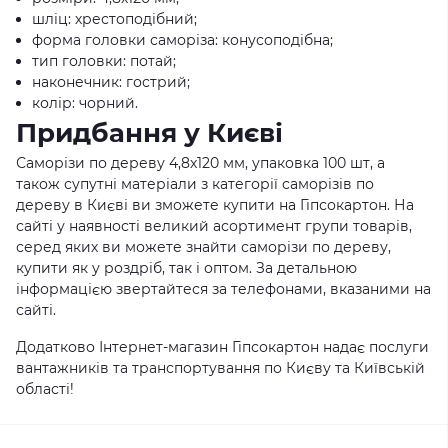
шліц: хрестоподібний;
форма головки саморіза: конусоподібна;
тип головки: потай;
наконечник: гострий;
колір: чорний.
Придбання у Києві
Саморізи по дереву 4,8x120 мм, упаковка 100 шт, а
також супутні матеріали з категорії саморізів по
дереву в Києві ви зможете купити на Гіпсокартон. На
сайті у наявності великий асортимент групи товарів,
серед яких ви можете знайти саморізи по дереву,
купити як у роздріб, так і оптом. За детальною
інформацією звертайтеся за телефонами, вказаними на
сайті.
Додатково Інтернет-магазин Гіпсокартон надає послуги
вантажників та транспортування по Києву та Київській
області!