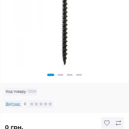
Код товару:
7209
Відгуки:
0
0 грн.