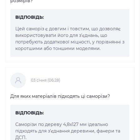
розмірів?
ВІДПОВІДЬ:
Цей саморіз є довгим і товстим, що дозволяє
використовувати його для з'єднань, що
потребують додаткової міцності, у порівнянні з
коротшими або тоншими моделями.
03 cічня (06:28)
Для яких матеріалів підходять ці саморізи?
ВІДПОВІДЬ:
Саморізи по дереву 4,8x127 мм ідеально
підходять для з'єднання деревини, фанери та
ДСП.