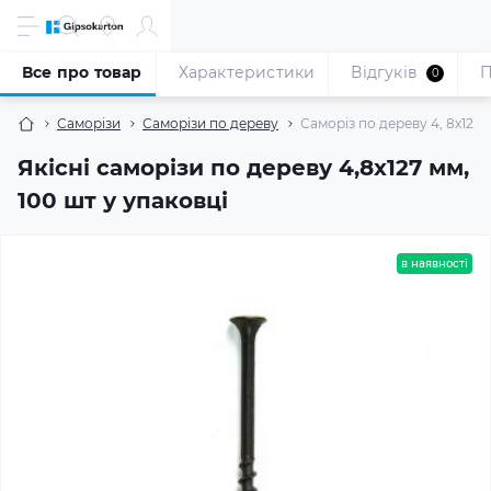
Все про товар
Характеристики
Відгуків
П
0
Саморізи
Саморізи по дереву
Саморіз по дереву 4, 8x127 
Якісні саморізи по дереву 4,8x127 мм,
100 шт у упаковці
в наявності