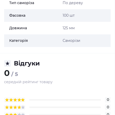
Тип саморіза
По дереву
Фасовка
100 шт
Довжина
125 мм
Категорія
Саморізи
Відгуки
0
/ 5
середній рейтинг товару
0
0
0