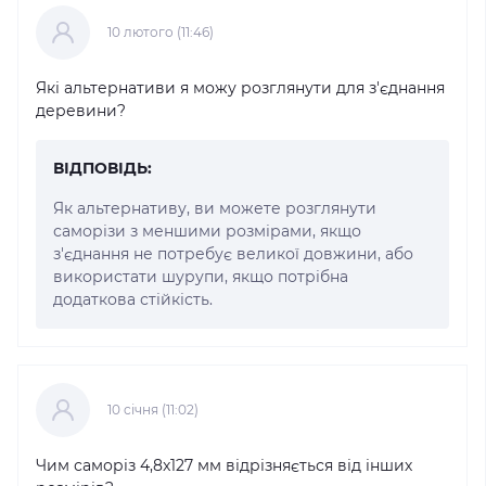
10 лютого (11:46)
Які альтернативи я можу розглянути для з'єднання
деревини?
ВІДПОВІДЬ:
Як альтернативу, ви можете розглянути
саморізи з меншими розмірами, якщо
з'єднання не потребує великої довжини, або
використати шурупи, якщо потрібна
додаткова стійкість.
10 cічня (11:02)
Чим саморіз 4,8x127 мм відрізняється від інших