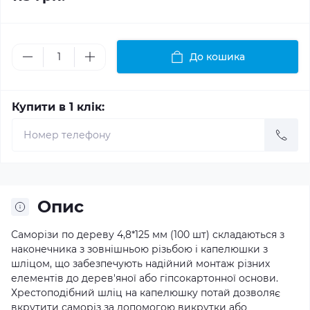
До кошика
Купити в 1 клік:
Опис
Саморізи по дереву 4,8*125 мм (100 шт) складаються з
наконечника з зовнішньою різьбою і капелюшки з
шліцом, що забезпечують надійний монтаж різних
елементів до дерев'яної або гіпсокартонної основи.
Хрестоподібний шліц на капелюшку потай дозволяє
вкрутити саморіз за допомогою викрутки або