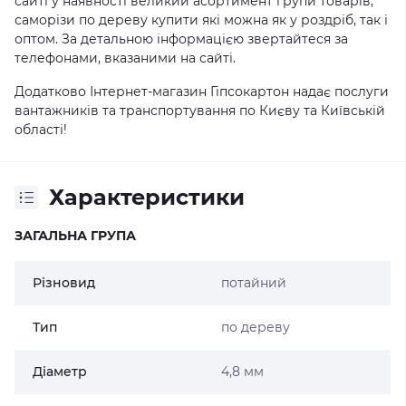
сайті у наявності великий асортимент групи товарів,
саморізи по дереву купити які можна як у роздріб, так і
оптом. За детальною інформацією звертайтеся за
телефонами, вказаними на сайті.
Додатково Інтернет-магазин Гіпсокартон надає послуги
вантажників та транспортування по Києву та Київській
області!
Характеристики
ЗАГАЛЬНА ГРУПА
Різновид
потайний
Тип
по дереву
Діаметр
4,8 мм