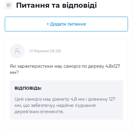
Питання та відповіді
+ Додати питання
01 березня (18:58)
Які характеристики має саморіз по дереву 4,8x127
мм?
ВІДПОВІДЬ:
Цей саморіз має діаметр 4,8 мм і довжину 127
мм, що забезпечує надійне з'єднання
дерев'яних елементів.