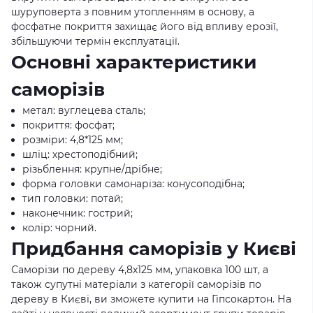
шуруповерта з повним утопленням в основу, а
фосфатне покриття захищає його від впливу ерозії,
збільшуючи термін експлуатації.
Основні характеристики
саморізів
метал: вуглецева сталь;
покриття: фосфат;
розміри: 4,8*125 мм;
шліц: хрестоподібний;
різьблення: крупне/дрібне;
форма головки самонаріза: конусоподібна;
тип головки: потай;
наконечник: гострий;
колір: чорний.
Придбання саморізів у Києві
Саморізи по дереву 4,8x125 мм, упаковка 100 шт, а
також супутні матеріали з категорії саморізів по
дереву в Києві, ви зможете купити на Гіпсокартон. На