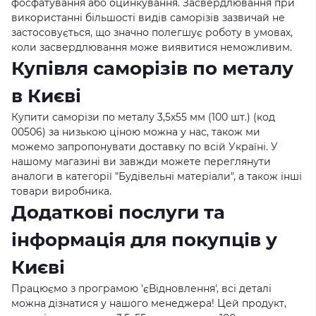
фосфатування або оцинкування. Засвердлювання при
використанні більшості видів саморізів зазвичай не
застосовується, що значно полегшує роботу в умовах,
коли засвердлювання може виявитися неможливим.
Купівля саморізів по металу
в Києві
Купити саморізи по металу 3,5x55 мм (100 шт.) (код
00506) за низькою ціною можна у нас, також ми
можемо запропонувати доставку по всій Україні. У
нашому магазині ви завжди можете переглянути
аналоги в категорії "Будівельні матеріали", а також інші
товари виробника.
Додаткові послуги та
інформація для покупців у
Києві
Працюємо з програмою 'єВідновлення', всі деталі
можна дізнатися у нашого менеджера! Цей продукт,