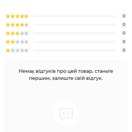
0
0
0
0
0
Немає відгуків про цей товар, станьте
першим, залиште свій відгук.