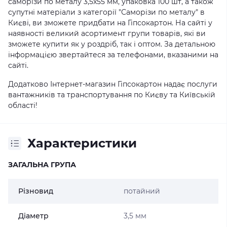
саморізи по металу 3,5x55 мм, упаковка 100 шт, а також
супутні матеріали з категорії "Саморізи по металу" в
Києві, ви зможете придбати на Гіпсокартон. На сайті у
наявності великий асортимент групи товарів, які ви
зможете купити як у роздріб, так і оптом. За детальною
інформацією звертайтеся за телефонами, вказаними на
сайті.
Додатково Інтернет-магазин Гіпсокартон надає послуги
вантажників та транспортування по Києву та Київській
області!
Характеристики
ЗАГАЛЬНА ГРУПА
Різновид
потайний
Діаметр
3,5 мм