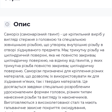
Опис
Саморіз (самонарізний гвинт) - це кріпильний виріб у
вигляді стержня з головкою та спеціальною
зовнішньою різьбою, що утворює внутрішню різьбу в
отворі з'єднуваного предмета. Має трикутну різьбу на
циліндричній поверхні, яка не повністю закриває
циліндричну поверхню, на відміну від гвинтів, у яких
трикутна різьба повністю закриває циліндричну
поверхню. Саморізи призначені для кріплення різних
матеріалів, що дозволяє їх використовувати як для
з'єднання м'яких, так і твердих матеріалів. Це
досягається завдяки спеціально розробленим
удосконаленим формам головок, різним типам
нанесення різьби та вигляду їх наконечників.
Виготовляються з високолегованої сталі та мають
гальванічне захисне покриття: оксидування,