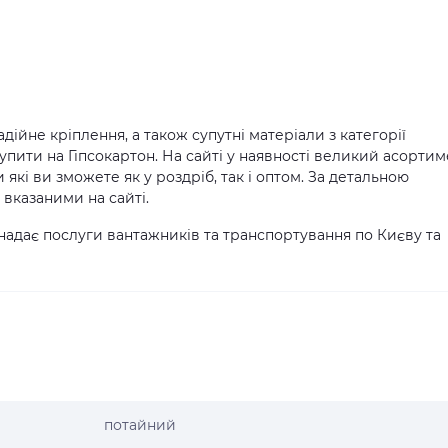
адійне кріплення, а також супутні матеріали з категорії
упити на Гіпсокартон. На сайті у наявності великий асортим
 які ви зможете як у роздріб, так і оптом. За детальною
вказаними на сайті.
надає послуги вантажників та транспортування по Києву та
потайний