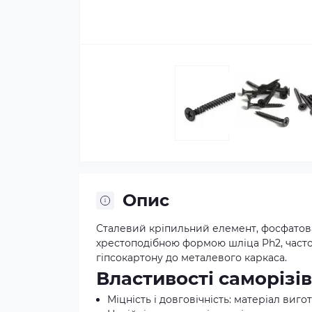
Опис
Сталевий кріпильний елемент, фосфатов
хрестоподібною формою шліца Ph2, часто
гіпсокартону до металевого каркаса.
Властивості саморізів
Міцність і довговічність: матеріал виг