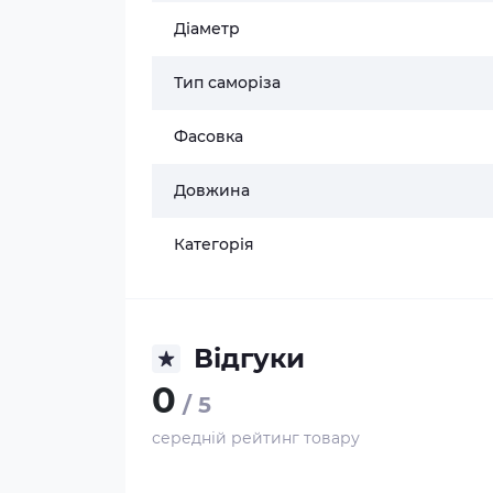
Діаметр
Тип саморіза
Фасовка
Довжина
Категорія
Відгуки
0
/ 5
середній рейтинг товару