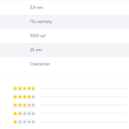
3,9 мм
По металу
1000 шт
25 мм
Саморізи