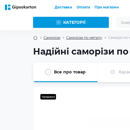
Доставка
Оплата
Про магазин
КАТЕГОРІЇ
Саморізи
Саморізи по металу
Саморіз по м
Надійні саморізи по
Все про товар
Хара
продано