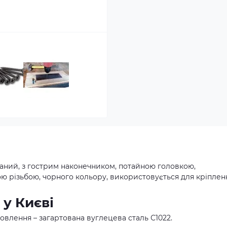
аний, з гострим наконечником, потайною головкою,
ю різьбою, чорного кольору, використовується для кріплен
 у Києві
отовлення – загартована вуглецева сталь С1022.