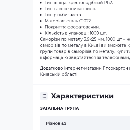
Тип шліца: хрестоподібний Ph2.
Тип наконечника: шило.
Тип різьби: часта.
Матеріал: сталь С1022.
Покриття: фосфатований.
Кількість в упаковці: 1000 шт.
Саморізи по металу 3,9x25 мм, 1000 шт – н
саморізів по металу в Києві ви зможете к
групи товарів саморізів по металу, купити
інформацією звертайтеся за телефонами, 
Додатково Інтернет-магазин Гіпсокартон 
Київській області!
Характеристики
ЗАГАЛЬНА ГРУПА
Різновид