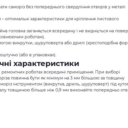
ати саморіз без попереднього свердління отворів у металі
мм – оптимальні характеристики для кріплення листового
йна головка заганяється всередину і не видніється на повер
ирівнюючим роботам).
могою викрутки, шуруповерта або дрилі (хрестоподібна фо
поштучно (або в упаковках).
ічні характеристики
і ремонтних роботах всередині приміщення. При виборі
оріза повинна бути як мінімум на 3 мм більшою за товщину
моріз інструментом (викрутка, дриль, шуруповерт) під куто
талу товщиною більше ніж 0,9 мм виконайте попередньо отв