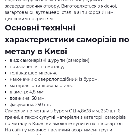
засвердлювання отвору. Виготовляється з якісної,
загартованої, вуглецевої сталі з антикорозійним,
цинковим покриттям.
Основні технічні
характеристики саморізів по
металу в Києві
вид: самонарізні шурупи (саморізи);
призначення: по металу;
голівка: шестигранна;
наконечник: свердлоподібний із буром;
матеріал: оцинкована сталь;
діаметр: 4,8 мм;
довжина: 38 мм;
фасування: 250 шт.
Саморізи по металу з буром ОЦ 4,8x38 мм, 250 шт, 6-
гранні, а також супутні матеріали з категорії саморізів
по металу в Києві ви зможете купити на Гіпсокартон.
На сайті у наявності великий асортимент групи