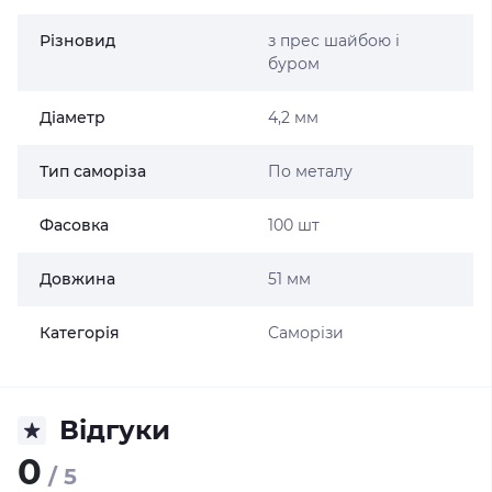
Різновид
з прес шайбою і
буром
Діаметр
4,2 мм
Тип саморіза
По металу
Фасовка
100 шт
Довжина
51 мм
Категорія
Саморізи
Відгуки
0
/ 5