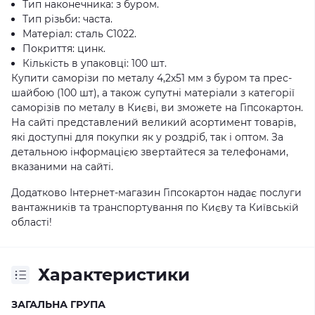
Тип наконечника: з буром.
Тип різьби: часта.
Матеріал: сталь С1022.
Покриття: цинк.
Кількість в упаковці: 100 шт.
Купити саморізи по металу 4,2x51 мм з буром та прес-
шайбою (100 шт), а також супутні матеріали з категорії
саморізів по металу в Києві, ви зможете на Гіпсокартон.
На сайті представлений великий асортимент товарів,
які доступні для покупки як у роздріб, так і оптом. За
детальною інформацією звертайтеся за телефонами,
вказаними на сайті.
Додатково Інтернет-магазин Гіпсокартон надає послуги
вантажників та транспортування по Києву та Київській
області!
Характеристики
ЗАГАЛЬНА ГРУПА