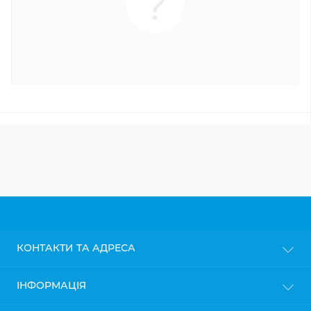
КОНТАКТИ ТА АДРЕСА
м. Київ
ІНФОРМАЦІЯ
info@gipsokarton.com.ua