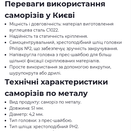
Переваги використання
саморізів у Києві
Міцність і довговічність: матеріал виготовлення
вуглецева сталь С1022.
Надійність та статичність кріплення.
Самоцентрувальний, хрестоподібний шліц головки
Philips №2, що забезпечує зручність закручування.
Напівкругла головка з прес-шайбою для більш
щільної фіксації скріплюваних матеріалів.
Просте використання за допомогою викрутки,
шурупокрута або дрилі.
Технічні характеристики
саморізів по металу
Вид продукту: саморіз по металу.
Довжина: 51 мм.
Діаметр: 4,2 мм.
Тип головки: з прес-шайбою.
Тип шліца: хрестоподібний PH2.