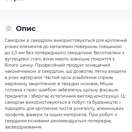
Опис
Саморізи зі свердлом використовуються для кріплення
різних елементів до металевих поверхонь товщиною
до 2,0 мм без попереднього свердління. Виготовлені з
вуглецевої сталі, вони мають зовнішнє покриття з
білого цинку. Професійний продукт оснащений
наконечником зі свердлом, що дозволяє легко входити
в різні матеріали. Частий крок різьблення сприяє
надійному закріпленню в твердих основах. Міцна
головка з прес-шайбою забезпечує щільну фіксацію
предметів і зберігає естетичний вигляд конструкції. Ці
саморізи використовуються в побуті та будівництві і
підходять для кріплення листів ронгаліту, алюмінієвих
профілів, фанери та інших матеріалів. При роботі з
твердими основами рекомендується попереднє
засвердлювання.