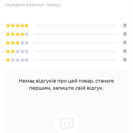
середній рейтинг товару
0
0
0
0
0
Немає відгуків про цей товар, станьте
першим, залиште свій відгук.