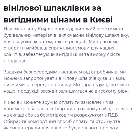
вінілової шпаклівки за
вигідними цінами в Києві
Наш магазин у Києві пропонує широкий асортимент
будівельних матеріалів, включаючи вінілову шпаклівку,
для покупки як оптом, так і в роздріб. Ми прагнемо
створити найбільш сприятливі умови для наших
клієнтів, забезпечуючи вигідні ціни та високу якість
продукції.
Завдяки безпосереднім поставкам від виробників, ми
можемо запропонувати вінілову шпаклівку за цінами,
нижчими за середні по ринку. Ми гарантуємо, що якість
нашої продукції завжди залишається на високому рівні.
У нас ви можете зручно оплатити замовлення за
допомогою банківської картки на нашому сайті, готівкою
на складі або за безготівковим розрахунком з ПДВ.
Обирайте комфортний спосіб оплати та отримуйте
якісні матеріали для вашого будівельного проекту.