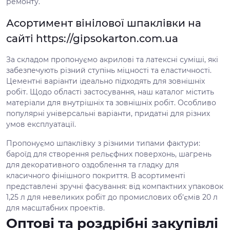
ремонту.
Асортимент вінілової шпаклівки на
сайті https://gipsokarton.com.ua
За складом пропонуємо акрилові та латексні суміші, які
забезпечують різний ступінь міцності та еластичності.
Цементні варіанти ідеально підходять для зовнішніх
робіт. Щодо області застосування, наш каталог містить
матеріали для внутрішніх та зовнішніх робіт. Особливо
популярні універсальні варіанти, придатні для різних
умов експлуатації.
Пропонуємо шпаклівку з різними типами фактури:
бароїд для створення рельєфних поверхонь, шагрень
для декоративного оздоблення та гладку для
класичного фінішного покриття. В асортименті
представлені зручні фасування: від компактних упаковок
1,25 л для невеликих робіт до промислових об'ємів 20 л
для масштабних проектів.
Оптові та роздрібні закупівлі