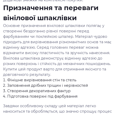
додаткові знижки на комплексні покупки.
Призначення та переваги
вінілової шпаклівки
Основне призначення вінілової шпаклівки полягає у
створенні бездоганно рівної поверхні перед
фарбуванням чи поклейкою шпалер. Матеріал чудово
підходить для вирівнювання різноманітних основ та має
відмінну адгезію. Серед головних переваг можна
відзначити високу пластичність та зручність нанесення.
Вінілова шпаклівка демонструє відмінну адгезію до
різних поверхонь і стійкість до механічних пошкоджень.
Купити цей продукт варто для отримання якісного та
довговічного результату.
Фінішне вирівнювання стін та стель
Заповнення дрібних тріщин і нерівностей
Створення декоративних фактур
Підготовка поверхні під фарбування
Завдяки особливому складу цей матеріал легко
наноситься та обробляється, що значно спрощує процес