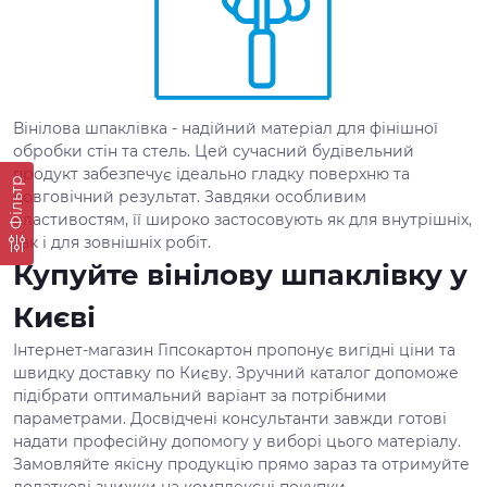
Вінілова шпаклівка - надійний матеріал для фінішної
обробки стін та стель. Цей сучасний будівельний
продукт забезпечує ідеально гладку поверхню та
Фільтр
довговічний результат. Завдяки особливим
властивостям, її широко застосовують як для внутрішніх,
так і для зовнішніх робіт.
Купуйте вінілову шпаклівку у
Києві
Інтернет-магазин Гіпсокартон пропонує вигідні ціни та
швидку доставку по Києву. Зручний каталог допоможе
підібрати оптимальний варіант за потрібними
параметрами. Досвідчені консультанти завжди готові
надати професійну допомогу у виборі цього матеріалу.
Замовляйте якісну продукцію прямо зараз та отримуйте