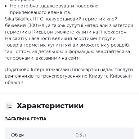
Не потрібно зашліфовувати поверхню
приклеюваного елемента.
Sika Sikaflex 11 FC поліуретановий герметик-клей
бежевий (300 мл), а також супутні матеріали з категорії
герметик в Києві, ви зможете купити на Гіпсокартон.
На сайті у наявності великий асортимент групи
товарів герметик, купити які ви зможете як у роздріб,
так і оптом. За детальною інформацією звертайтеся за
телефонами, вказаними на сайті.
Додатково Інтернет-магазин Гіпсокартон надає послуги
вантажників та транспортування по Києву та Київській
області!
Характеристики
ЗАГАЛЬНА ГРУПА
Об'єм
0,3 л