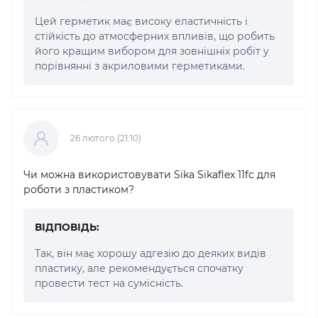
Цей герметик має високу еластичність і
стійкість до атмосферних впливів, що робить
його кращим вибором для зовнішніх робіт у
порівнянні з акриловими герметиками.
26 лютого (21:10)
Чи можна використовувати Sika Sikaflex 11fc для
роботи з пластиком?
ВІДПОВІДЬ:
Так, він має хорошу адгезію до деяких видів
пластику, але рекомендується спочатку
провести тест на сумісність.