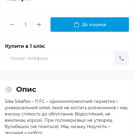
До кошика
Купити в 1 клік:
Опис
Sika Sikaflex – 11 FC – однокомпонентний герметик і
універсальний клей, який не містить розчинників і має
високу стійкість до обплітання. Водостійкий, не
викликає корозії. При полімеризації не утворює
бульбашок (не піниться). Має низьку текучість –
зручний у роботі.