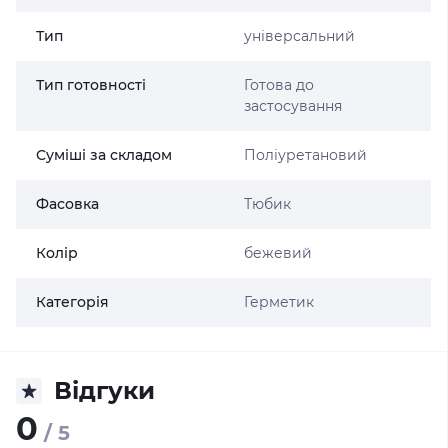
Тип
універсальний
Тип готовності
Готова до
застосування
Суміші за складом
Поліуретановий
Фасовка
Тюбик
Колір
бежевий
Категорія
Герметик
Відгуки
0
/ 5