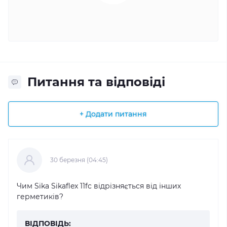
Питання та відповіді
+ Додати питання
30 березня (04:45)
Чим Sika Sikaflex 11fc відрізняється від інших
герметиків?
ВІДПОВІДЬ: