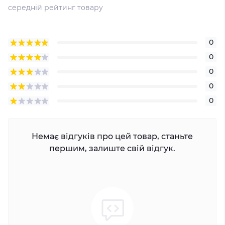
середній рейтинг товару
0
0
0
0
0
Немає відгуків про цей товар, станьте
першим, залиште свій відгук.