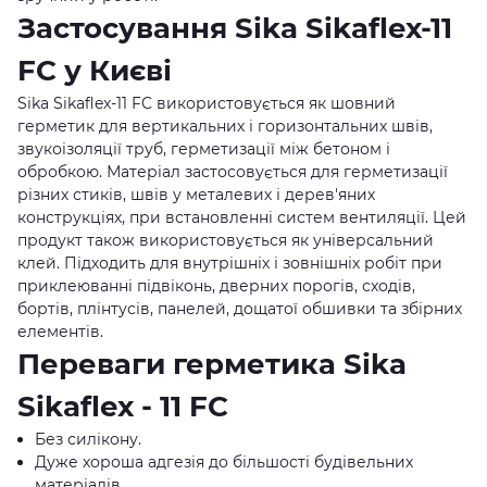
Застосування Sika Sikaflex-11
FC у Києві
Sika Sikaflex-11 FC використовується як шовний
герметик для вертикальних і горизонтальних швів,
звукоізоляції труб, герметизації між бетоном і
обробкою. Матеріал застосовується для герметизації
різних стиків, швів у металевих і дерев'яних
конструкціях, при встановленні систем вентиляції. Цей
продукт також використовується як універсальний
клей. Підходить для внутрішніх і зовнішніх робіт при
приклеюванні підвіконь, дверних порогів, сходів,
бортів, плінтусів, панелей, дощатої обшивки та збірних
елементів.
Переваги герметика Sika
Sikaflex - 11 FC
Без силікону.
Дуже хороша адгезія до більшості будівельних
матеріалів.