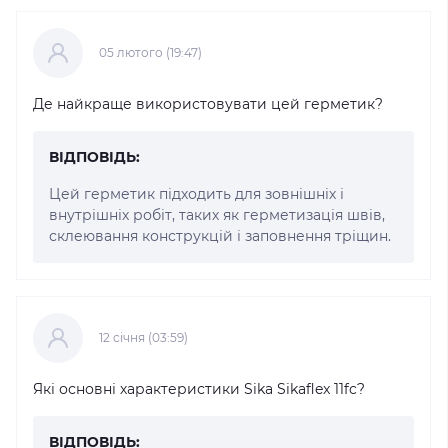
05 лютого (19:47)
Де найкраще використовувати цей герметик?
ВІДПОВІДЬ:
Цей герметик підходить для зовнішніх і
внутрішніх робіт, таких як герметизація швів,
склеювання конструкцій і заповнення тріщин.
12 cічня (03:59)
Які основні характеристики Sika Sikaflex 11fc?
ВІДПОВІДЬ: