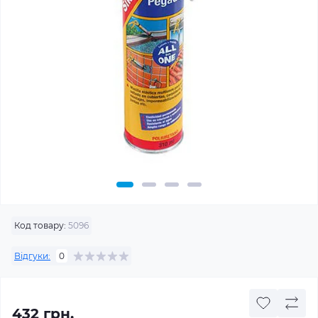
Код товару:
5096
Відгуки:
0
432 грн.