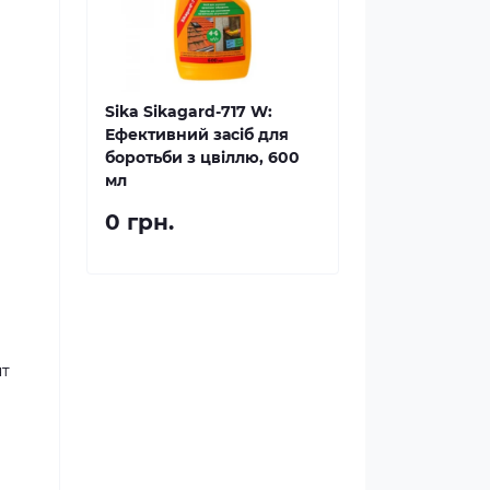
Sika Sikagard-717 W:
Ефективний засіб для
боротьби з цвіллю, 600
мл
0 грн.
нт