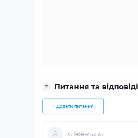
Питання та відповіді
+ Додати питання
07 березня (22:48)