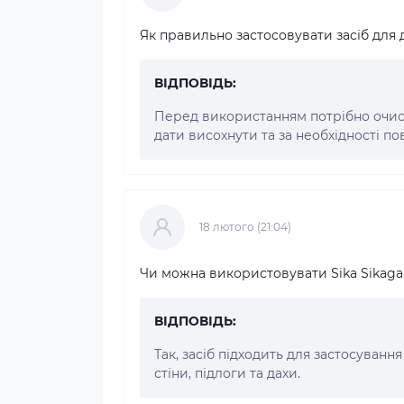
Як правильно застосовувати засіб для
ВІДПОВІДЬ:
Перед використанням потрібно очист
дати висохнути та за необхідності п
18 лютого (21:04)
Чи можна використовувати Sika Sikagar
ВІДПОВІДЬ:
Так, засіб підходить для застосування 
стіни, підлоги та дахи.