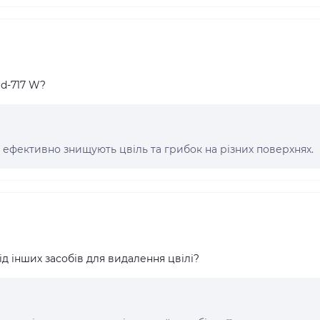
rd-717 W?
кі ефективно знищують цвіль та грибок на різних поверхнях.
від інших засобів для видалення цвілі?