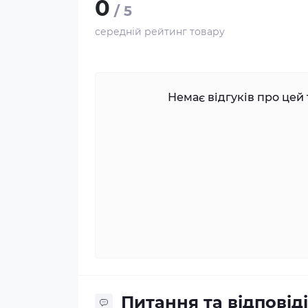
0
/ 5
середній рейтинг товару
Немає відгуків про цей 
Питання та відповіді