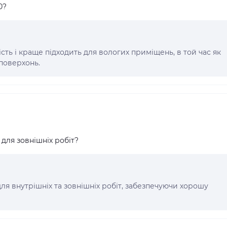
0?
ість і краще підходить для вологих приміщень, в той час як
 поверхонь.
 для зовнішніх робіт?
 для внутрішніх та зовнішніх робіт, забезпечуючи хорошу