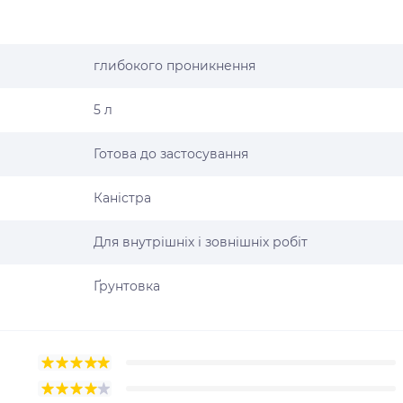
глибокого проникнення
5 л
Готова до застосування
Каністра
Для внутрішніх і зовнішніх робіт
Ґрунтовка