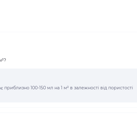
м²?
ає приблизно 100-150 мл на 1 м² в залежності від пористості