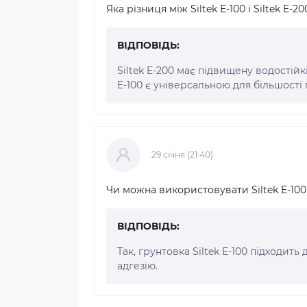
Яка різниця між Siltek E-100 і Siltek E-20
ВІДПОВІДЬ:
Siltek E-200 має підвищену водостійк
E-100 є універсальною для більшості
29 cічня (21:40)
Чи можна використовувати Siltek E-100
ВІДПОВІДЬ:
Так, грунтовка Siltek E-100 підходить
адгезію.