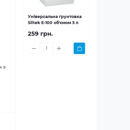
Універсальна грунтовка
Siltek E-100 об'ємом 5 л
259 грн.
к в