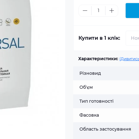
Купити в 1 клік:
Характеристики:
(Дивитись
Різновид
Об'єм
Тип готовності
Фасовка
Область застосування