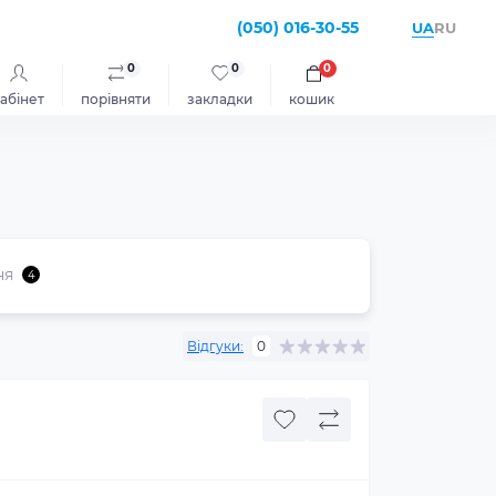
(050) 016-30-55
UA
RU
0
0
0
абінет
порівняти
закладки
кошик
ня
4
Відгуки:
0