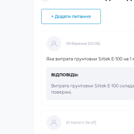
+ Додати питання
09 березня (05:08)
Яка витрата грунтовки Siltek E-100 на 1 
ВІДПОВІДЬ:
Витрата грунтовки Siltek E-100 склад
поверхні.
01 лютого (14:47)