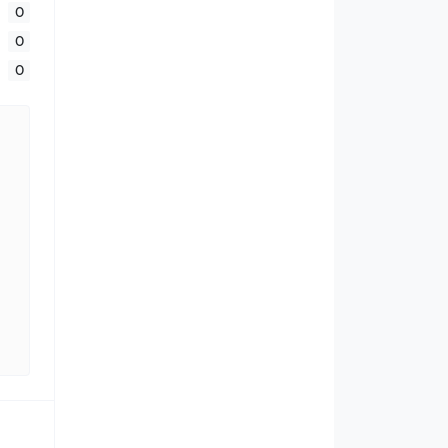
0
0
0