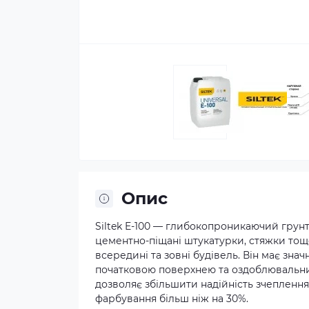
Опис
Siltek E-100 — глибокопроникаючий грунт
цементно-піщані штукатурки, стяжки то
всередині та зовні будівель. Він має зна
початковою поверхнею та оздоблювальни
дозволяє збільшити надійність зчеплення
фарбування більш ніж на 30%.