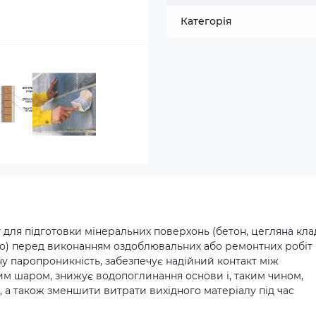
Категорія
 для підготовки мінеральних поверхонь (бетон, цегляна кла
що) перед виконанням оздоблювальних або ремонтних робіт
чну паропроникність, забезпечує надійний контакт між
м шаром, знижує водопоглинання основи і, таким чином,
, а також зменшити витрати вихідного матеріалу під час