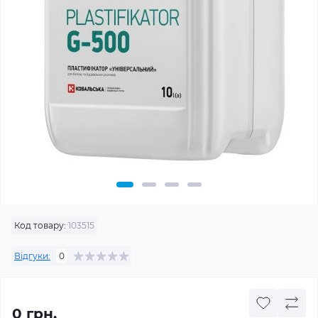
Код товару:
103515
Відгуки:
0
0 грн.