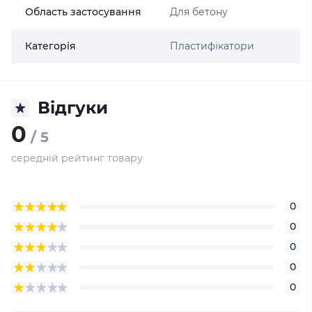
Область застосування
Для бетону
Категорія
Пластифікатори
Відгуки
0
/ 5
середній рейтинг товару
0
0
0
0
0