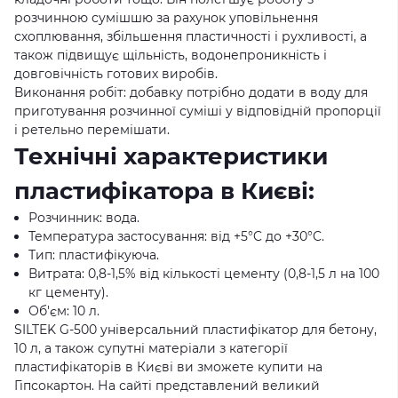
розчинною сумішшю за рахунок уповільнення
схоплювання, збільшення пластичності і рухливості, а
також підвищує щільність, водонепроникність і
довговічність готових виробів.
Виконання робіт: добавку потрібно додати в воду для
приготування розчинної суміші у відповідній пропорції
і ретельно перемішати.
Технічні характеристики
пластифікатора в Києві:
Розчинник: вода.
Температура застосування: від +5°C до +30°C.
Тип: пластифікуюча.
Витрата: 0,8-1,5% від кількості цементу (0,8-1,5 л на 100
кг цементу).
Об'єм: 10 л.
SILTEK G-500 універсальний пластифікатор для бетону,
10 л, а також супутні матеріали з категорії
пластифікаторів в Києві ви зможете купити на
Гіпсокартон. На сайті представлений великий