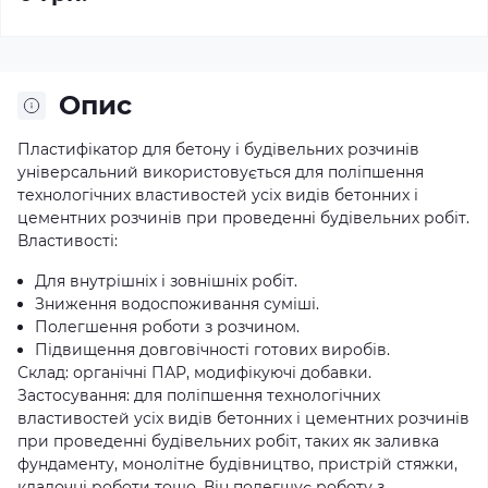
Опис
Пластифікатор для бетону і будівельних розчинів
універсальний використовується для поліпшення
технологічних властивостей усіх видів бетонних і
цементних розчинів при проведенні будівельних робіт.
Властивості:
Для внутрішніх і зовнішніх робіт.
Зниження водоспоживання суміші.
Полегшення роботи з розчином.
Підвищення довговічності готових виробів.
Склад: органічні ПАР, модифікуючі добавки.
Застосування: для поліпшення технологічних
властивостей усіх видів бетонних і цементних розчинів
при проведенні будівельних робіт, таких як заливка
фундаменту, монолітне будівництво, пристрій стяжки,
кладочні роботи тощо. Він полегшує роботу з