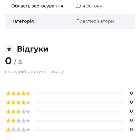
Область застосування
Для бетону
Категорія
Пластифікатори
Відгуки
0
/ 5
середній рейтинг товару
0
0
0
0
0