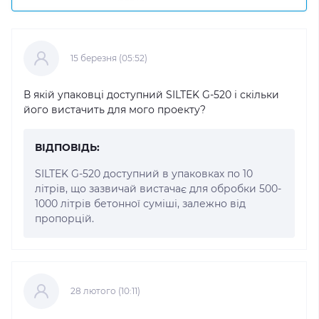
15 березня (05:52)
В якій упаковці доступний SILTEK G-520 і скільки
його вистачить для мого проекту?
ВІДПОВІДЬ:
SILTEK G-520 доступний в упаковках по 10
літрів, що зазвичай вистачає для обробки 500-
1000 літрів бетонної суміші, залежно від
пропорцій.
28 лютого (10:11)