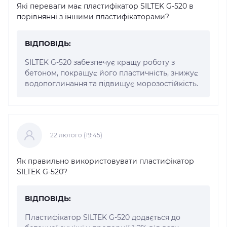
Які переваги має пластифікатор SILTEK G-520 в
порівнянні з іншими пластифікаторами?
ВІДПОВІДЬ:
SILTEK G-520 забезпечує кращу роботу з
бетоном, покращує його пластичність, знижує
водопоглинання та підвищує морозостійкість.
22 лютого (19:45)
Як правильно використовувати пластифікатор
SILTEK G-520?
ВІДПОВІДЬ:
Пластифікатор SILTEK G-520 додається до