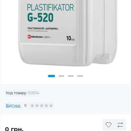
Код товару:
103514
Відгуки:
0
0 грн.