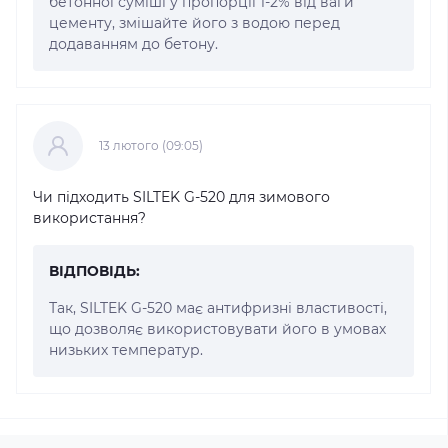
бетонної суміші у пропорції 1-2% від ваги
цементу, змішайте його з водою перед
додаванням до бетону.
13 лютого (09:05)
Чи підходить SILTEK G-520 для зимового
використання?
ВІДПОВІДЬ:
Так, SILTEK G-520 має антифризні властивості,
що дозволяє використовувати його в умовах
низьких температур.