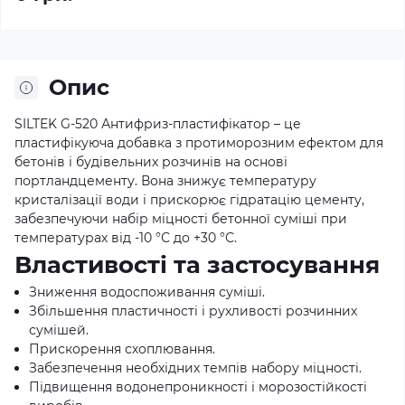
Опис
SILTEK G-520 Антифриз-пластифікатор – це
пластифікуюча добавка з протиморозним ефектом для
бетонів і будівельних розчинів на основі
портландцементу. Вона знижує температуру
кристалізації води і прискорює гідратацію цементу,
забезпечуючи набір міцності бетонної суміші при
температурах від -10 °С до +30 °С.
Властивості та застосування
Зниження водоспоживання суміші.
Збільшення пластичності і рухливості розчинних
сумішей.
Прискорення схоплювання.
Забезпечення необхідних темпів набору міцності.
Підвищення водонепроникності і морозостійкості