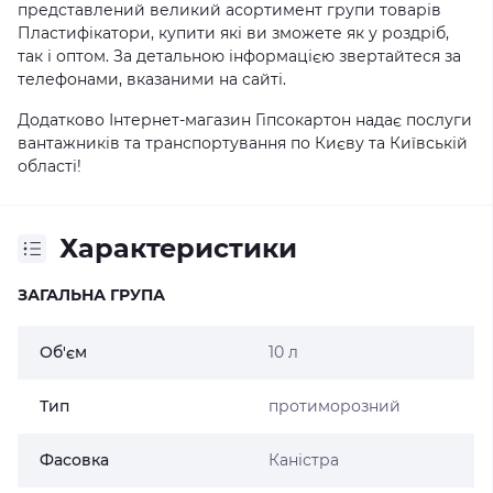
представлений великий асортимент групи товарів
Пластифікатори, купити які ви зможете як у роздріб,
так і оптом. За детальною інформацією звертайтеся за
телефонами, вказаними на сайті.
Додатково Інтернет-магазин Гіпсокартон надає послуги
вантажників та транспортування по Києву та Київській
області!
Характеристики
ЗАГАЛЬНА ГРУПА
Об'єм
10 л
Тип
протиморозний
Фасовка
Каністра