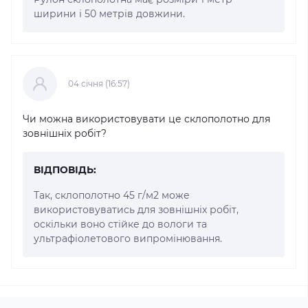
ширини і 50 метрів довжини.
04 cічня (16:57)
Чи можна використовувати це склополотно для
зовнішніх робіт?
ВІДПОВІДЬ:
Так, склополотно 45 г/м2 може
використовуватись для зовнішніх робіт,
оскільки воно стійке до вологи та
ультрафіолетового випромінювання.