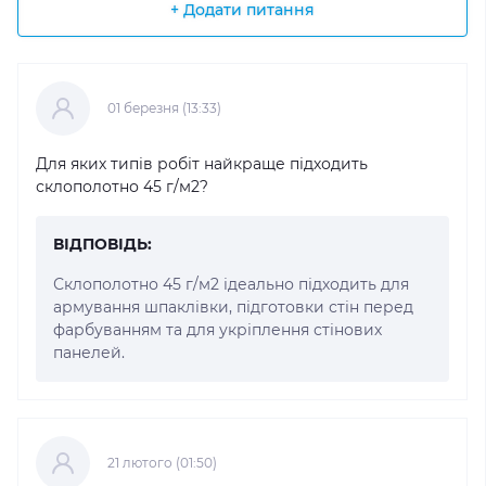
+ Додати питання
01 березня (13:33)
Для яких типів робіт найкраще підходить
склополотно 45 г/м2?
ВІДПОВІДЬ:
Склополотно 45 г/м2 ідеально підходить для
армування шпаклівки, підготовки стін перед
фарбуванням та для укріплення стінових
панелей.
21 лютого (01:50)