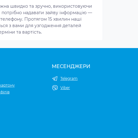
можна швидко та зручно, використовуючи
 потрібно надавати зайву інформацію —
 телефону. Протягом 15 хвилин наші
уться з вами для узгодження деталей
ерміни та вартість.
МЕСЕНДЖЕРИ
Telegram
картону
Viber
філів