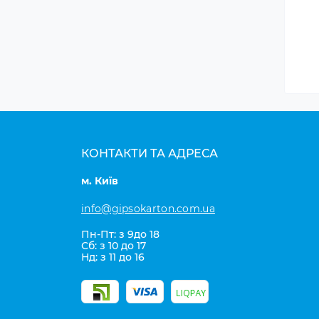
КОНТАКТИ ТА АДРЕСА
м. Київ
info@gipsokarton.com.ua
Пн-Пт: з 9до 18
Сб: з 10 до 17
Нд: з 11 до 16