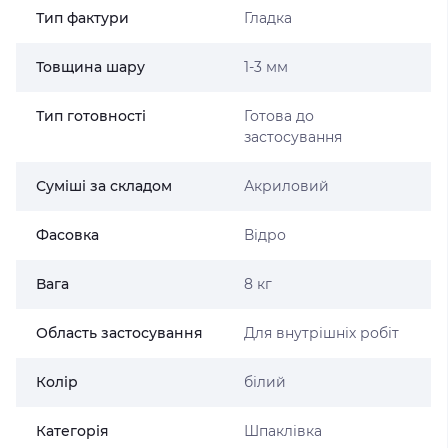
Тип фактури
Гладка
Товщина шару
1-3 мм
Тип готовності
Готова до
застосування
Суміші за складом
Акриловий
Фасовка
Відро
Вага
8 кг
Область застосування
Для внутрішніх робіт
Колір
білий
Категорія
Шпаклівка