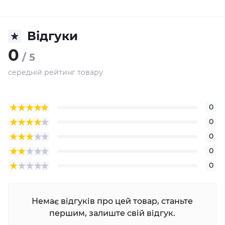
Відгуки
0
/ 5
середній рейтинг товару
0
0
0
0
0
Немає відгуків про цей товар, станьте
першим, залиште свій відгук.