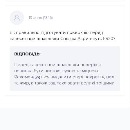
13 cічня (18:16)
Як правильно підготувати поверхню перед
нанесенням шпаклівки Снєжка Акрил-путс FS20?
ВІДПОВІДЬ:
Перед нанесенням шпаклівки поверхня
повинна бути чистою, сухою та міцною.
Рекомендується видалити старі покриття, пил
та жир, а також зашпаклювати великі тріщини.