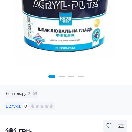
Код товару:
3409
Відгуки:
0
484 грн.