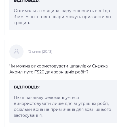
ВІДПОВІДЬ:
Оптимальна товщина шару становить від 1 до
3 мм. Більш товсті шари можуть призвести до
тріщин.
15 cічня (20:13)
Чи можна використовувати шпаклівку Снєжка
Акрил-путс FS20 для зовнішніх робіт?
ВІДПОВІДЬ:
Цю шпаклівку рекомендується
використовувати лише для внутрішніх робіт,
оскільки вона не призначена для зовнішнього
застосування.