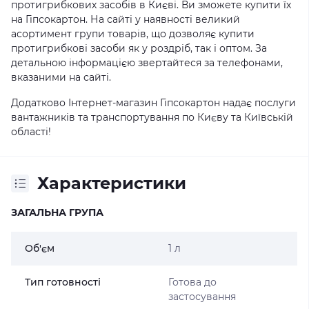
протигрибкових засобів в Києві. Ви зможете купити їх
на Гіпсокартон. На сайті у наявності великий
асортимент групи товарів, що дозволяє купити
протигрибкові засоби як у роздріб, так і оптом. За
детальною інформацією звертайтеся за телефонами,
вказаними на сайті.
Додатково Інтернет-магазин Гіпсокартон надає послуги
вантажників та транспортування по Києву та Київській
області!
Характеристики
ЗАГАЛЬНА ГРУПА
Об'єм
1 л
Тип готовності
Готова до
застосування