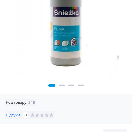
Код товару:
3411
Відгуки:
0