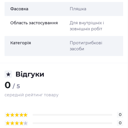
Фасовка
Пляшка
Область застосування
Для внутрішніх і
зовнішніх робіт
Категорія
Протигрибкові
засоби
Відгуки
0
/ 5
середній рейтинг товару
0
0