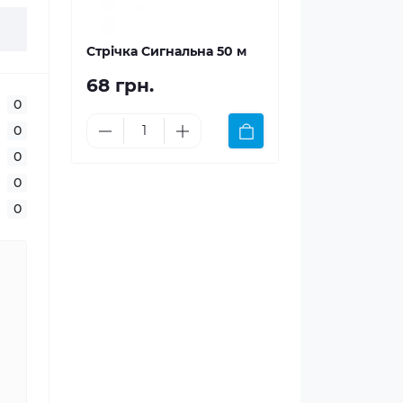
Стрічка Сигнальна 50 м
68 грн.
0
0
0
0
0