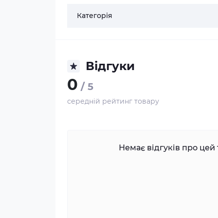
Категорія
Відгуки
0
/ 5
середній рейтинг товару
Немає відгуків про цей 