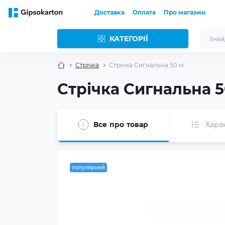
Доставка
Оплата
Про магазин
КАТЕГОРІЇ
Стрічка
Стрічка Сигнальна 50 м
Стрічка Сигнальна 5
Все про товар
Хара
популярний