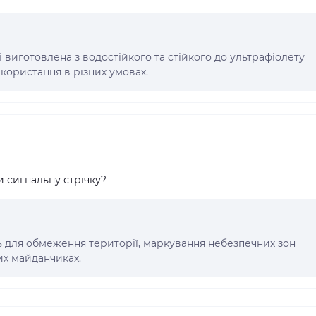
і виготовлена з водостійкого та стійкого до ультрафіолету
користання в різних умовах.
 сигнальну стрічку?
 для обмеження території, маркування небезпечних зон
их майданчиках.