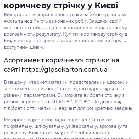
коричневу стрічку у Києві
Використання коричневої стрічки забезпечує високу
якість та надійність виконаних робіт. Завдяки своїй
міцності та стійкості до різних впливів, вона гарантує
довговічність результату. Купити коричневу стрічку в
Києві вигідно та зручно завдяки широкому вибору та
доступним цінам.
Асортимент коричневої стрічки на
сайті https://gipsokarton.com.ua
В нашому інтернет-магазині представлений широкий
асортимент коричневої стрічки, що відрізняється за
різними параметрами. Ви можете вибрати стрічку з
різною зернистістю: 40, 60, 80, 120, 150. Це дозволяє
підібрати оптимальний варіант для конкретних завдань.
Ми пропонуємо різні види коричневої стрічки:
покрівельну, шліфувальну, універсальну, армовану та
розділову. Кожен тип має свої особливості та