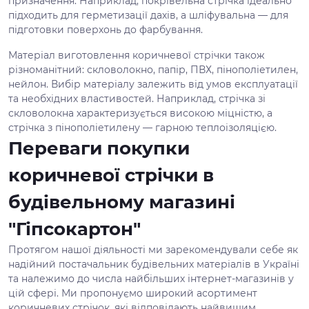
призначення. Наприклад, покрівельна стрічка ідеально
підходить для герметизації дахів, а шліфувальна — для
підготовки поверхонь до фарбування.
Матеріал виготовлення коричневої стрічки також
різноманітний: скловолокно, папір, ПВХ, пінополіетилен,
нейлон. Вибір матеріалу залежить від умов експлуатації
та необхідних властивостей. Наприклад, стрічка зі
скловолокна характеризується високою міцністю, а
стрічка з пінополіетилену — гарною теплоізоляцією.
Переваги покупки
коричневої стрічки в
будівельному магазині
"Гіпсокартон"
Протягом нашої діяльності ми зарекомендували себе як
надійний постачальник будівельних матеріалів в Україні
та належимо до числа найбільших інтернет-магазинів у
цій сфері. Ми пропонуємо широкий асортимент
коричневих стрічок, які відповідають найвищим