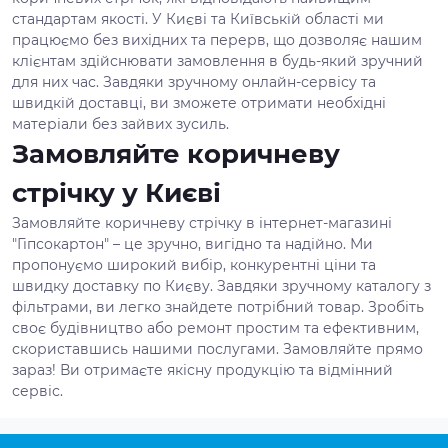
стандартам якості. У Києві та Київській області ми
працюємо без вихідних та перерв, що дозволяє нашим
клієнтам здійснювати замовлення в будь-який зручний
для них час. Завдяки зручному онлайн-сервісу та
швидкій доставці, ви зможете отримати необхідні
матеріали без зайвих зусиль.
Замовляйте коричневу
стрічку у Києві
Замовляйте коричневу стрічку в інтернет-магазині
"Гіпсокартон" – це зручно, вигідно та надійно. Ми
пропонуємо широкий вибір, конкурентні ціни та
швидку доставку по Києву. Завдяки зручному каталогу з
фільтрами, ви легко знайдете потрібний товар. Зробіть
своє будівництво або ремонт простим та ефективним,
скориставшись нашими послугами. Замовляйте прямо
зараз! Ви отримаєте якісну продукцію та відмінний
сервіс.