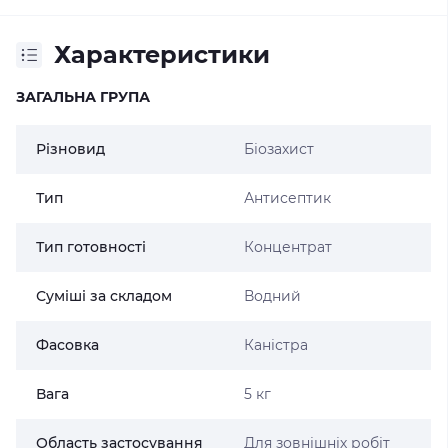
Характеристики
ЗАГАЛЬНА ГРУПА
Різновид
Біозахист
Тип
Антисептик
Тип готовності
Концентрат
Суміші за складом
Водний
Фасовка
Каністра
Вага
5 кг
Область застосування
Для зовнішніх робіт