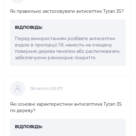
Як правильно застосовувати антисептик Tytan 3S?
ВІДПОВІДЬ:
Перед використанням розбавте антисептик
водою в пропорції 1:9, нанесіть на очищену
поверхню дерева пензлем або распилювачем,
забезпечуючи рівномірне покриття.
06 лютого (00:37)
Які основні характеристики антисептика Tytan 3S
по дереву?
ВІДПОВІДЬ: