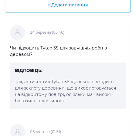
+ Додати питання
24 березня (05:46)
Чи підходить Tytan 3S для зовнішніх робіт з
деревом?
ВІДПОВІДЬ:
Так, антисептик Tytan 3S ідеально підходить
для захисту деревини, що використовується
на відкритому повітрі, оскільки має високі
біозахисні властивості.
08 лютого (01:31)