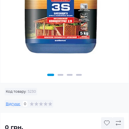
Код товару:
5230
Відгуки:
0
0 грн.