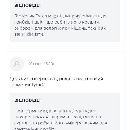
ВІДПОВІДЬ:
Герметик Tytan має підвищену стійкість до
грибків і цвілі, що робить його кращим
вибором для вологих приміщень, таких як
ванні кімнати.
01 cічня (16:28)
Для яких поверхонь підходить силіконовий
герметик Tytan?
ВІДПОВІДЬ:
Цей герметик ідеально підходить для
використання на кераміці, склі, металі та
акрилі, що робить його універсальним для
сантехнічних робіт.