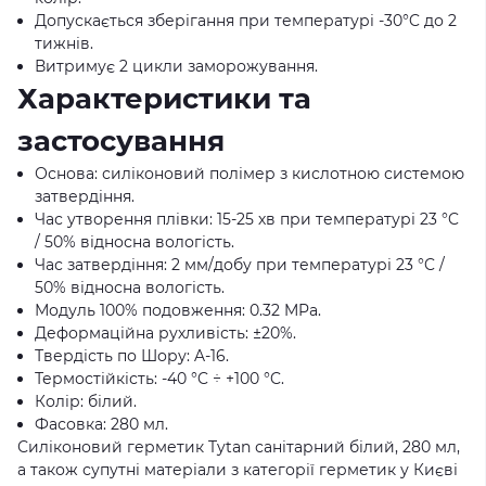
Допускається зберігання при температурі -30°C до 2
тижнів.
Витримує 2 цикли заморожування.
Характеристики та
застосування
Основа: силіконовий полімер з кислотною системою
затвердіння.
Час утворення плівки: 15-25 хв при температурі 23 °C
/ 50% відносна вологість.
Час затвердіння: 2 мм/добу при температурі 23 °C /
50% відносна вологість.
Модуль 100% подовження: 0.32 MPa.
Деформаційна рухливість: ±20%.
Твердість по Шору: A-16.
Термостійкість: -40 °C ÷ +100 °C.
Колір: білий.
Фасовка: 280 мл.
Силіконовий герметик Tytan санітарний білий, 280 мл,
а також супутні матеріали з категорії герметик у Києві