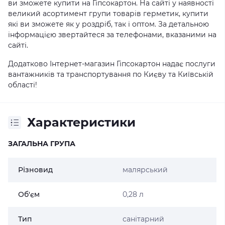
ви зможете купити на Гіпсокартон. На сайті у наявності
великий асортимент групи товарів герметик, купити
які ви зможете як у роздріб, так і оптом. За детальною
інформацією звертайтеся за телефонами, вказаними на
сайті.
Додатково Інтернет-магазин Гіпсокартон надає послуги
вантажників та транспортування по Києву та Київській
області!
Характеристики
ЗАГАЛЬНА ГРУПА
Різновид
малярський
Об'єм
0,28 л
Тип
санітарний