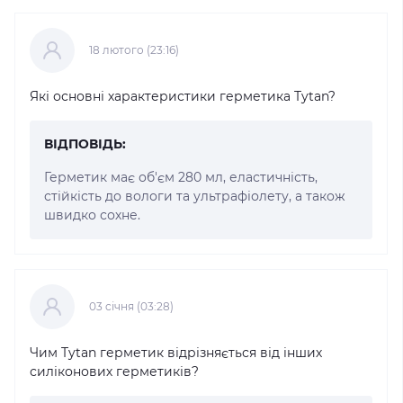
18 лютого (23:16)
Які основні характеристики герметика Tytan?
ВІДПОВІДЬ:
Герметик має об'єм 280 мл, еластичність,
стійкість до вологи та ультрафіолету, а також
швидко сохне.
03 cічня (03:28)
Чим Tytan герметик відрізняється від інших
силіконових герметиків?