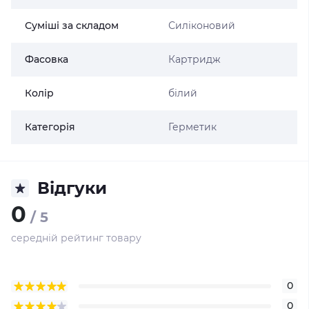
Суміші за складом
Силіконовий
Фасовка
Картридж
Колір
білий
Категорія
Герметик
Відгуки
0
/ 5
середній рейтинг товару
0
0