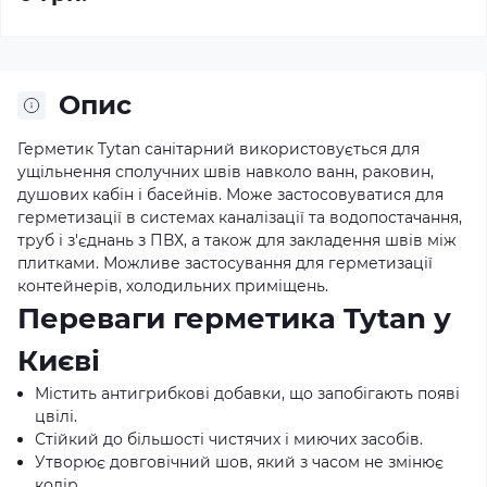
Опис
Герметик Tytan санітарний використовується для
ущільнення сполучних швів навколо ванн, раковин,
душових кабін і басейнів. Може застосовуватися для
герметизації в системах каналізації та водопостачання,
труб і з'єднань з ПВХ, а також для закладення швів між
плитками. Можливе застосування для герметизації
контейнерів, холодильних приміщень.
Переваги герметика Tytan у
Києві
Містить антигрибкові добавки, що запобігають появі
цвілі.
Стійкий до більшості чистячих і миючих засобів.
Утворює довговічний шов, який з часом не змінює
колір.