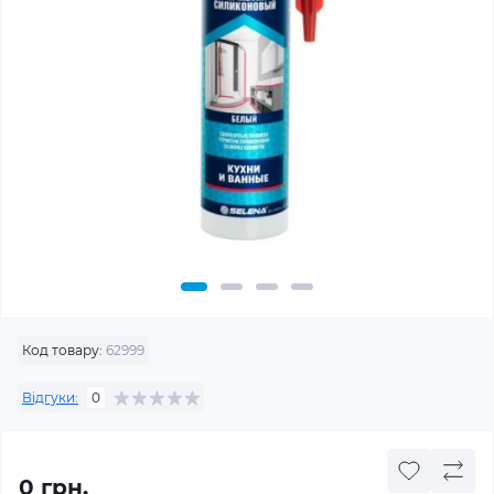
Код товару:
62999
Відгуки:
0
0 грн.