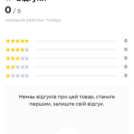
0
/ 5
середній рейтинг товару
0
0
0
0
0
Немає відгуків про цей товар, станьте
першим, залиште свій відгук.