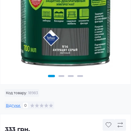
Код товару:
18983
Відгуки:
0
333 грн.