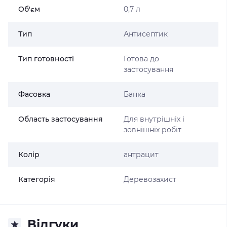
Об'єм
0,7 л
Тип
Антисептик
Тип готовності
Готова до
застосування
Фасовка
Банка
Область застосування
Для внутрішніх і
зовнішніх робіт
Колір
антрацит
Категорія
Деревозахист
Відгуки