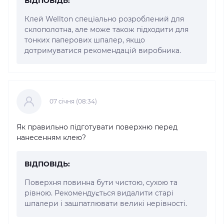
ВІДПОВІДЬ:
Клей Wellton спеціально розроблений для
склополотна, але може також підходити для
тонких паперових шпалер, якщо
дотримуватися рекомендацій виробника.
07 cічня (08:34)
Як правильно підготувати поверхню перед
нанесенням клею?
ВІДПОВІДЬ:
Поверхня повинна бути чистою, сухою та
рівною. Рекомендується видалити старі
шпалери і зашпатлювати великі нерівності.