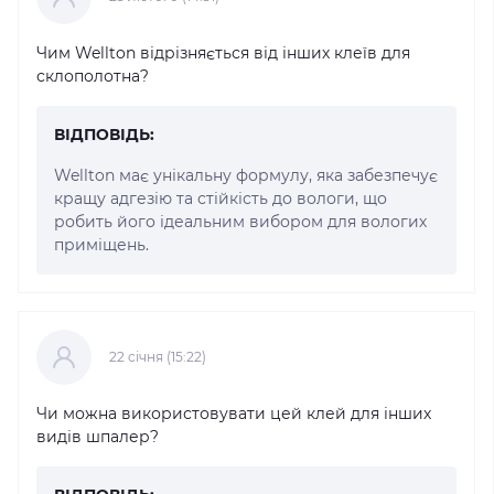
Чим Wellton відрізняється від інших клеїв для
склополотна?
ВІДПОВІДЬ:
Wellton має унікальну формулу, яка забезпечує
кращу адгезію та стійкість до вологи, що
робить його ідеальним вибором для вологих
приміщень.
22 cічня (15:22)
Чи можна використовувати цей клей для інших
видів шпалер?