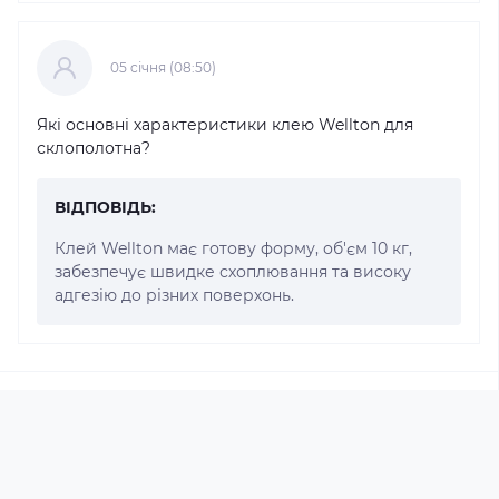
05 cічня (08:50)
Які основні характеристики клею Wellton для
склополотна?
ВІДПОВІДЬ:
Клей Wellton має готову форму, об'єм 10 кг,
забезпечує швидке схоплювання та високу
адгезію до різних поверхонь.