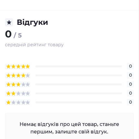
Відгуки
0
/ 5
середній рейтинг товару
0
0
0
0
0
Немає відгуків про цей товар, станьте
першим, залиште свій відгук.