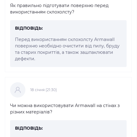
Як правильно підготувати поверхню перед
використанням склохолсту?
ВІДПОВІДЬ:
Перед використанням склохолсту Armawall
поверхню необхідно очистити від пилу, бруду
та старих покриттів, а також зашпаклювати
дефекти.
18 cічня (21:30)
Чи можна використовувати Armawall на стінах з
різних матеріалів?
ВІДПОВІДЬ: