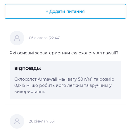
+ Додати питання
06 лютого (22:44)
Які основні характеристики склохолсту Armawall?
ВІДПОВІДЬ:
Склохолст Armawall має вагу 50 г/м² та розмір
0,1x15 м, що робить його легким та зручним у
використанні.
26 cічня (17:56)