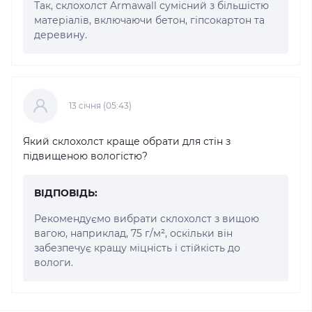
Так, склохолст Armawall сумісний з більшістю
матеріалів, включаючи бетон, гіпсокартон та
деревину.
13 cічня (05:43)
Який склохолст краще обрати для стін з
підвищеною вологістю?
ВІДПОВІДЬ:
Рекомендуємо вибрати склохолст з вищою
вагою, наприклад, 75 г/м², оскільки він
забезпечує кращу міцність і стійкість до
вологи.