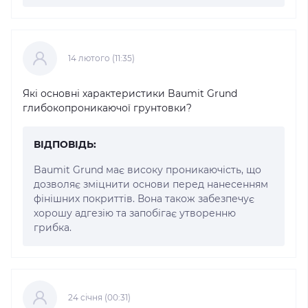
14 лютого (11:35)
Які основні характеристики Baumit Grund
глибокопроникаючої грунтовки?
ВІДПОВІДЬ:
Baumit Grund має високу проникаючість, що
дозволяє зміцнити основи перед нанесенням
фінішних покриттів. Вона також забезпечує
хорошу адгезію та запобігає утворенню
грибка.
24 cічня (00:31)