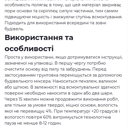
особливість полягає в тому, що цей матеріал закриває
пори основи та скріплює сипучі частинки, тим самим
підвищуючи міцність і знижуючи ступінь всмоктування.
Підходить для використання всередині та зовні
будівель.
Використання та
особливості
Проста у використанні, якщо дотримуватися інструкції,
зазначеної на упаковці. В першу чергу потрібно
очистити основу від пилу та забруднень. Перед
застосуванням грунтовка перемішується за допомогою
будівельного міксера. Наноситься пензлем, валиком
або щіткою. В залежності від всмоктувальної здатності
поверхні необхідно наносити в один або два шари.
Через 15 хвилин можна продовжити виконання робіт,
але тільки за умови твердої, міцної основи, вологість
якої не перевищує 4%. При температурі +20 градусів і
вологості повітря 60% витримується технологічна
пауза не менше 8-12 годин.