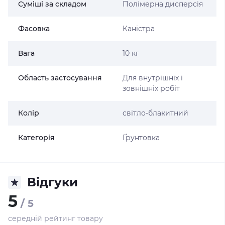
Суміші за складом
Полімерна дисперсія
Фасовка
Каністра
Вага
10 кг
Область застосування
Для внутрішніх і
зовнішніх робіт
Колір
світло-блакитний
Категорія
Ґрунтовка
Відгуки
5
/ 5
середній рейтинг товару