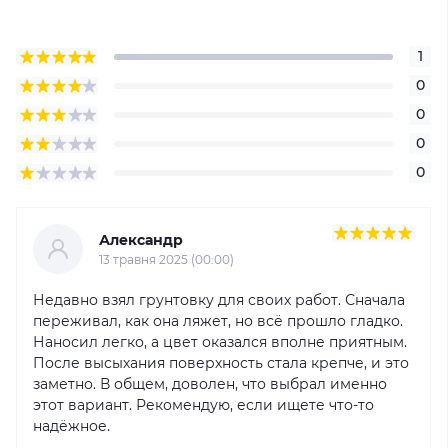
1
0
0
0
0
Александр
13 травня 2025 (00:00)
Недавно взял грунтовку для своих работ. Сначала
переживал, как она ляжет, но всё прошло гладко.
Наносил легко, а цвет оказался вполне приятным.
После высыхания поверхность стала крепче, и это
заметно. В общем, доволен, что выбрал именно
этот вариант. Рекомендую, если ищете что-то
надёжное.