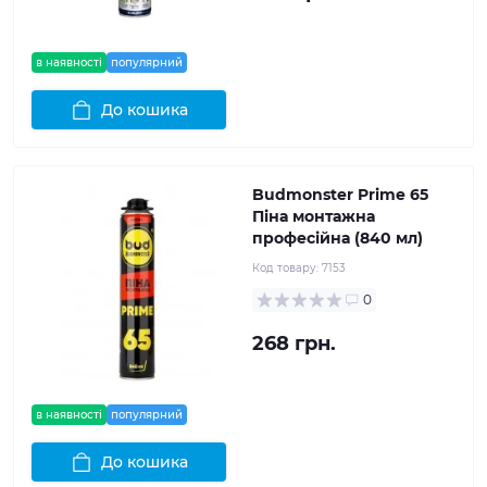
в наявності
популярний
До кошика
Budmonster Prime 65
Піна монтажна
професійна (840 мл)
Код товару:
7153
0
268 грн.
в наявності
популярний
До кошика