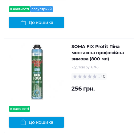
в наявності
популярний
До кошика
SOMA FIX Profit Піна
монтажна професійна
зимова (800 мл)
Код товару:
6745
0
256 грн.
в наявності
До кошика