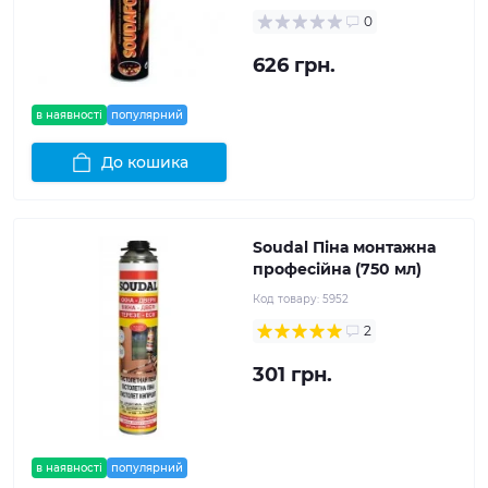
0
626 грн.
в наявності
популярний
До кошика
Soudal Піна монтажна
професійна (750 мл)
Код товару:
5952
2
301 грн.
в наявності
популярний