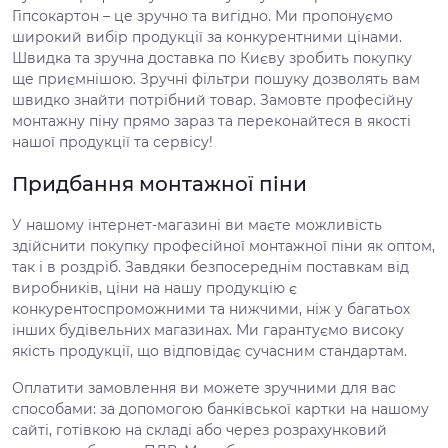
Гіпсокартон – це зручно та вигідно. Ми пропонуємо
широкий вибір продукції за конкурентними цінами.
Швидка та зручна доставка по Києву зробить покупку
ще приємнішою. Зручні фільтри пошуку дозволять вам
швидко знайти потрібний товар. Замовте професійну
монтажну піну прямо зараз та переконайтеся в якості
нашої продукції та сервісу!
Придбання монтажної піни
У нашому інтернет-магазині ви маєте можливість
здійснити покупку професійної монтажної піни як оптом,
так і в роздріб. Завдяки безпосереднім поставкам від
виробників, ціни на нашу продукцію є
конкурентоспроможними та нижчими, ніж у багатьох
інших будівельних магазинах. Ми гарантуємо високу
якість продукції, що відповідає сучасним стандартам.
Оплатити замовлення ви можете зручними для вас
способами: за допомогою банківської картки на нашому
сайті, готівкою на складі або через розрахунковий