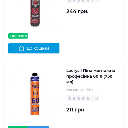
244 грн.
в наявності
До кошика
Lacrysil Піна монтажна
професійна 60 л (750
мл)
Код товару:
45834
0
211 грн.