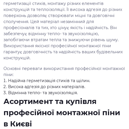
герметизації стиків, монтажу різних елементів
конструкцій та теплоізоляції. Її висока адгезія до різних
поверхонь дозволяє створювати міцні та довговічні
сполучення. Цей матеріал незамінний для
професіоналів та тих, хто цінує якість і надійність. Він
забезпечує відмінну тепло- та звукоізоляцію,
запобігаючи втратам тепла та знижуючи рівень шуму.
Використання якісної професійної монтажної піни
гарантує довговічність та надійність ваших будівельних
конструкцій.
Основні переваги використання професійної монтажної
піни:
Надійна герметизація стиків та щілин.
Висока адгезія до різних матеріалів.
Відмінна тепло- та звукоізоляція.
Асортимент та купівля
професійної монтажної піни
в Києві