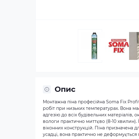
Опис
Монтажна піна професійна Soma Fix Prof
робіт при низьких температурах. Вона має
адгезію до всіх будівельних матеріалів, о
вологи практично миттєво (8-10 хвилин).
віконних конструкцій. Піна призначена д
усадці, вона практично не деформується 