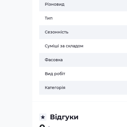
Різновид
Тип
Сезонність
Суміші за складом
Фасовка
Вид робіт
Категорія
Відгуки