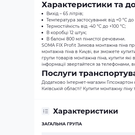
Характеристики та до
Вихід – 65 літрів;
Температура застосування: від +0 °C до 
Термостійкість від -40 °C до +100 °C;
В коробці 12 штук;
В балоні 800 мл пінистої речовини.
SOMA FIX Profit Зимова монтажна піна про
монтажна піна в Києві, ви зможете купити
групи товарів монтажна піна, купити які 
інформації звертайтеся за телефонами, в
Послуги транспортув
Додатково Інтернет-магазин Гіпсокартон 
Київській області! Купити монтажну піну
Характеристики
ЗАГАЛЬНА ГРУПА