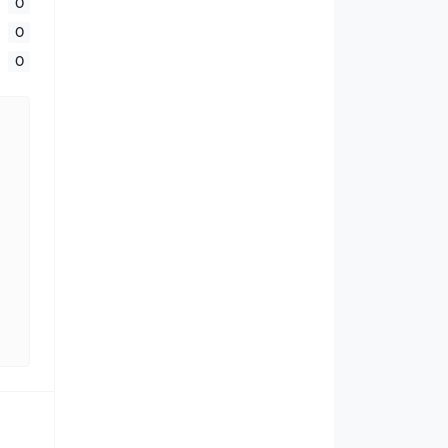
0
0
0