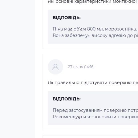
Які основні характеристики монтажної 
ВІДПОВІДЬ:
Піна має об'єм 800 мл, морозостійка
Вона забезпечує високу адгезію до р
27 cічня (14:16)
Як правильно підготувати поверхню п
ВІДПОВІДЬ:
Перед застосуванням поверхню потріб
Рекомендується зволожити поверхню 