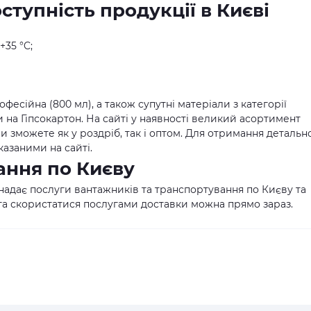
ступність продукції в Києві
+35 °C;
фесійна (800 мл), а також супутні матеріали з категорії
 на Гіпсокартон. На сайті у наявності великий асортимент
ви зможете як у роздріб, так і оптом. Для отримання детальн
казаними на сайті.
ання по Києву
надає послуги вантажників та транспортування по Києву та
 та скористатися послугами доставки можна прямо зараз.