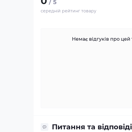
0
/ 5
середній рейтинг товару
Немає відгуків про цей 
Питання та відповіді