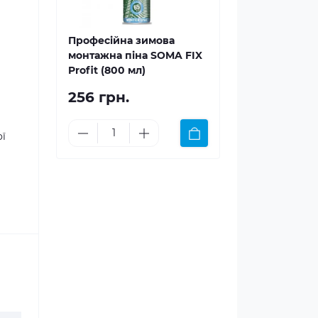
Професійна зимова
монтажна піна SOMA FIX
Profit (800 мл)
256 грн.
ої