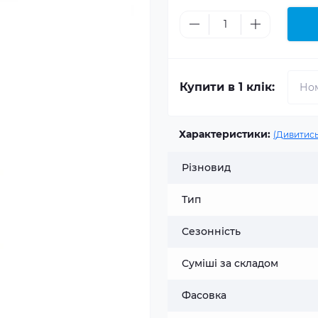
Купити в 1 клік:
Характеристики:
(Дивитись
Різновид
Тип
Сезонність
Суміші за складом
Фасовка