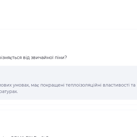
ізняється від звичайної піни?
ових умовах, має покращені теплоізоляційні властивості та
атурах.