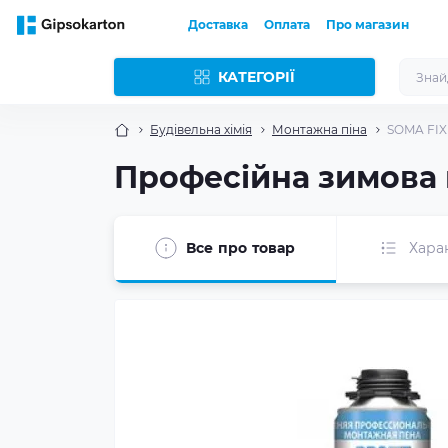
Доставка
Оплата
Про магазин
КАТЕГОРІЇ
Будівельна хімія
Монтажна піна
SOMA FIX 
Професійна зимова м
Все про товар
Хара