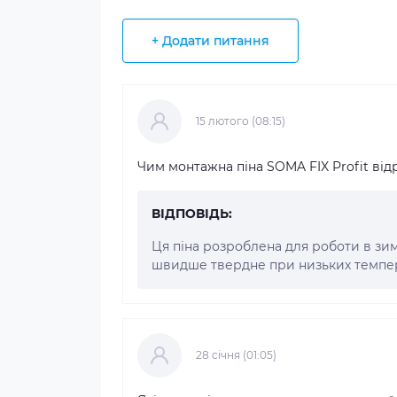
+ Додати питання
15 лютого (08:15)
Чим монтажна піна SOMA FIX Profit відр
ВІДПОВІДЬ:
Ця піна розроблена для роботи в зим
швидше твердне при низьких темпер
28 cічня (01:05)