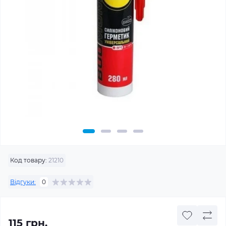
Код товару:
21210
Відгуки:
0
115 грн.