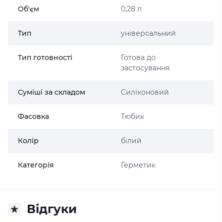
Об'єм
0,28 л
Тип
універсальний
Тип готовності
Готова до
застосування
Суміші за складом
Силіконовий
Фасовка
Тюбик
Колір
білий
Категорія
Герметик
Відгуки