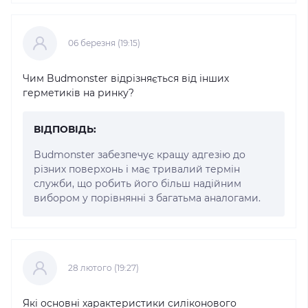
06 березня (19:15)
Чим Budmonster відрізняється від інших
герметиків на ринку?
ВІДПОВІДЬ:
Budmonster забезпечує кращу адгезію до
різних поверхонь і має тривалий термін
служби, що робить його більш надійним
вибором у порівнянні з багатьма аналогами.
28 лютого (19:27)
Які основні характеристики силіконового