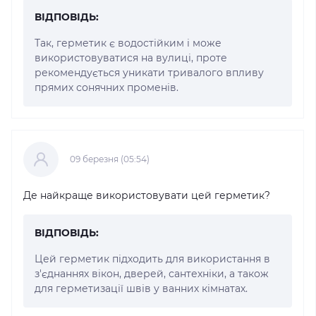
ВІДПОВІДЬ:
Так, герметик є водостійким і може
використовуватися на вулиці, проте
рекомендується уникати тривалого впливу
прямих сонячних променів.
09 березня (05:54)
Де найкраще використовувати цей герметик?
ВІДПОВІДЬ:
Цей герметик підходить для використання в
з'єднаннях вікон, дверей, сантехніки, а також
для герметизації швів у ванних кімнатах.