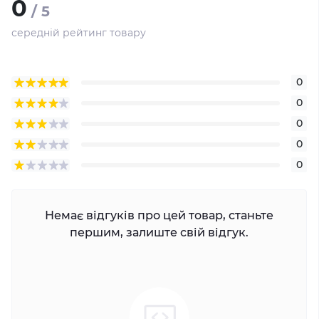
0
/ 5
середній рейтинг товару
0
0
0
0
0
Немає відгуків про цей товар, станьте
першим, залиште свій відгук.