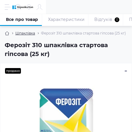
Все про товар
Характеристики
Відгуків
П
0
Шпаклівка
Ферозіт 310 шпаклівка стартова гіпсова (25 кг)
Ферозіт 310 шпаклівка стартова
гіпсова (25 кг)
продано