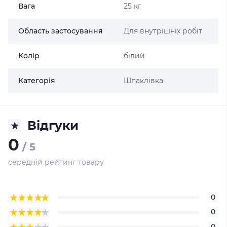
Вага
25 кг
Область застосування
Для внутрішніх робіт
Колір
білий
Категорія
Шпаклівка
Відгуки
0
/ 5
середній рейтинг товару
0
0
0