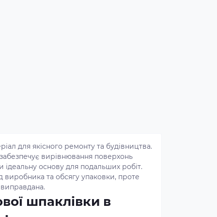
ріал для якісного ремонту та будівництва.
забезпечує вирівнювання поверхонь
 ідеальну основу для подальших робіт.
д виробника та обсягу упаковки, проте
 виправдана.
вої шпаклівки в