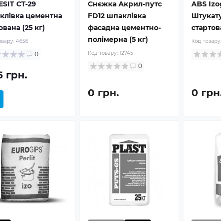
ESIT CT-29
Снєжка Акрил-путс
ABS Izo
клівка цементна
FD12 шпаклівка
Штукату
вана (25 кг)
фасадна цементно-
стартова
полімерна (5 кг)
овару:
4656
Код товару
Код товару:
12745
0
0
6 грн.
0 грн.
0 грн