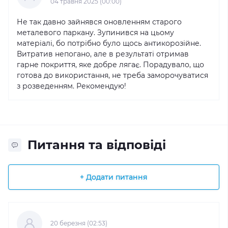
04 травня 2025 (00:00)
Не так давно зайнявся оновленням старого
металевого паркану. Зупинився на цьому
матеріалі, бо потрібно було щось антикорозійне.
Витратив непогано, але в результаті отримав
гарне покриття, яке добре лягає. Порадувало, що
готова до використання, не треба заморочуватися
з розведенням. Рекомендую!
Питання та відповіді
+ Додати питання
20 березня (02:53)