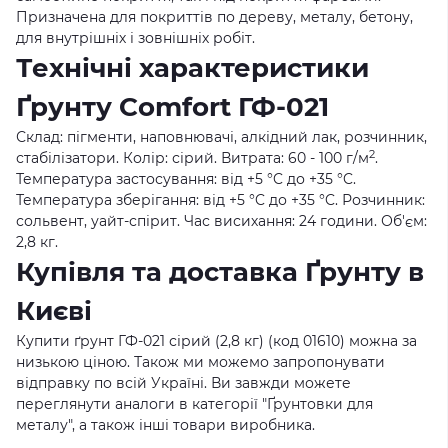
Призначена для покриттів по дереву, металу, бетону,
для внутрішніх і зовнішніх робіт.
Технічні характеристики
Ґрунту Comfort ГФ-021
Склад: пігменти, наповнювачі, алкідний лак, розчинник,
2
стабілізатори. Колір: сірий. Витрата: 60 - 100 г/м
.
Температура застосування: від +5 °C до +35 °C.
Температура зберігання: від +5 °C до +35 °C. Розчинник:
сольвент, уайт-спірит. Час висихання: 24 години. Об'єм:
2,8 кг.
Купівля та доставка Ґрунту в
Києві
Купити ґрунт ГФ-021 сірий (2,8 кг) (код 01610) можна за
низькою ціною. Також ми можемо запропонувати
відправку по всій Україні. Ви завжди можете
переглянути аналоги в категорії "Ґрунтовки для
металу", а також інші товари виробника.