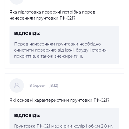
Яка підготовка поверхні потрібна перед
нанесенням грунтовки ГФ-021?
ВІДПОВІДЬ:
Перед нанесенням грунтовки необхідно
очистити поверхню від іржі, бруду і старих
покриттів, а також знежирити її.
18 березня (18:12)
Які основні характеристики грунтовки ГФ-021?
ВІДПОВІДЬ:
Грунтовка ГФ-021 має сірий колір і об'єм 2,8 кг,