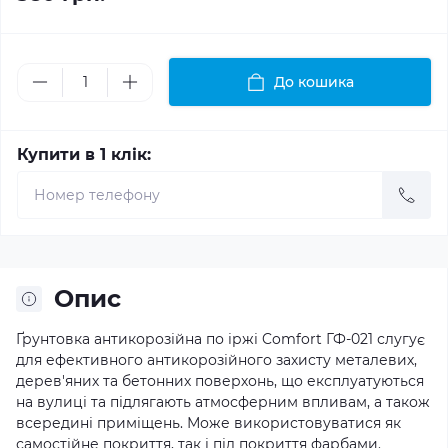
До кошика
Купити в 1 клік:
Опис
Ґрунтовка антикорозійна по іржі Comfort ГФ-021 слугує
для ефективного антикорозійного захисту металевих,
дерев'яних та бетонних поверхонь, що експлуатуються
на вулиці та підлягають атмосферним впливам, а також
всередині приміщень. Може використовуватися як
самостійне покриття, так і під покриття фарбами.