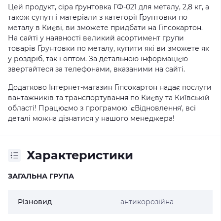
Цей продукт, сіра ґрунтовка ГФ-021 для металу, 2,8 кг, а
також супутні матеріали з категорії Ґрунтовки по
металу в Києві, ви зможете придбати на Гіпсокартон.
На сайті у наявності великий асортимент групи
товарів Ґрунтовки по металу, купити які ви зможете як
у роздріб, так і оптом. За детальною інформацією
звертайтеся за телефонами, вказаними на сайті.
Додатково Інтернет-магазин Гіпсокартон надає послуги
вантажників та транспортування по Києву та Київській
області! Працюємо з програмою 'єВідновлення', всі
деталі можна дізнатися у нашого менеджера!
Характеристики
ЗАГАЛЬНА ГРУПА
Різновид
антикорозійна