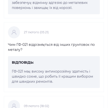
забезпечує відмінну адгезію до металевих
поверхонь і захищає їх від корозії.
27 лютого (05:21)
Чим ГФ-021 відрізняється від інших грунтовок по
металу?
ВІДПОВІДЬ:
ГФ-021 має високу антикорозійну здатність і
швидко сохне, що робить її кращим вибором
для швидких ремонтів.
09 лютого (18:02)