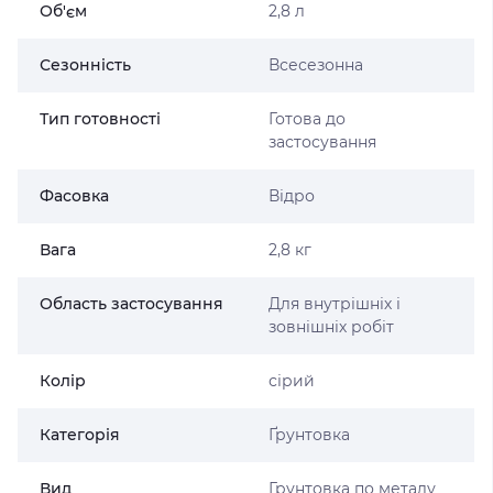
Об'єм
2,8 л
Сезонність
Всесезонна
Тип готовності
Готова до
застосування
Фасовка
Відро
Вага
2,8 кг
Область застосування
Для внутрішніх і
зовнішніх робіт
Колір
сірий
Категорія
Ґрунтовка
Вид
Грунтовка по металу