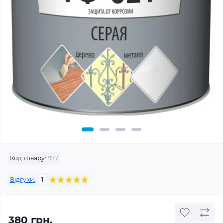
Код товару:
977
Відгуки:
1
380 грн.