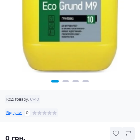
Код товару:
6740
Відгуки:
0
0 грн.