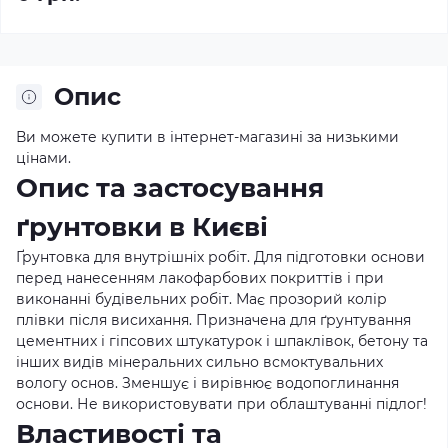
Опис
Ви можете купити в інтернет-магазині за низькими
цінами.
Опис та застосування
ґрунтовки в Києві
Ґрунтовка для внутрішніх робіт. Для підготовки основи
перед нанесенням лакофарбових покриттів і при
виконанні будівельних робіт. Має прозорий колір
плівки після висихання. Призначена для ґрунтування
цементних і гіпсових штукатурок і шпаклівок, бетону та
інших видів мінеральних сильно всмоктувальних
вологу основ. Зменшує і вирівнює водопоглинання
основи. Не використовувати при облаштуванні підлог!
Властивості та