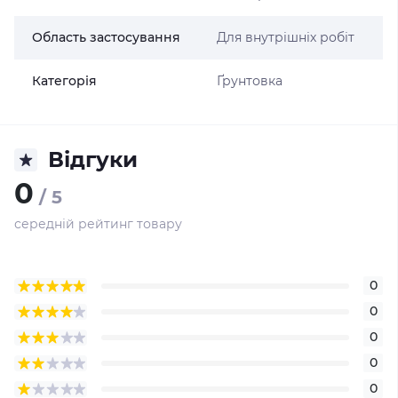
Область застосування
Для внутрішніх робіт
Категорія
Ґрунтовка
Відгуки
0
/ 5
середній рейтинг товару
0
0
0
0
0