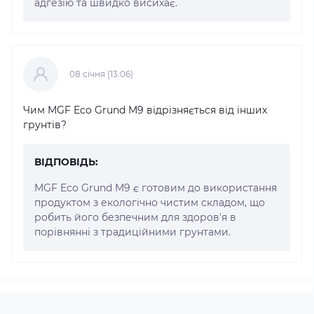
адгезію та швидко висихає.
08 cічня (13:06)
Чим MGF Eco Grund M9 відрізняється від інших
грунтів?
ВІДПОВІДЬ:
MGF Eco Grund M9 є готовим до використання
продуктом з екологічно чистим складом, що
робить його безпечним для здоров'я в
порівнянні з традиційними грунтами.