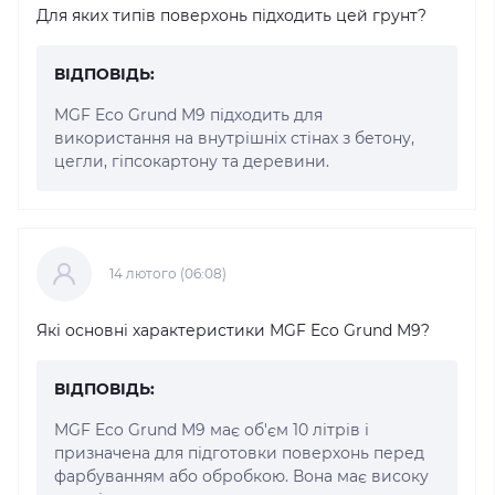
Для яких типів поверхонь підходить цей грунт?
ВІДПОВІДЬ:
MGF Eco Grund M9 підходить для
використання на внутрішніх стінах з бетону,
цегли, гіпсокартону та деревини.
14 лютого (06:08)
Які основні характеристики MGF Eco Grund M9?
ВІДПОВІДЬ:
MGF Eco Grund M9 має об'єм 10 літрів і
призначена для підготовки поверхонь перед
фарбуванням або обробкою. Вона має високу