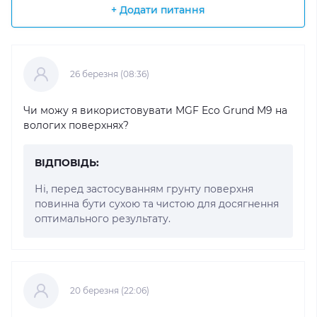
+ Додати питання
26 березня (08:36)
Чи можу я використовувати MGF Eco Grund M9 на
вологих поверхнях?
ВІДПОВІДЬ:
Ні, перед застосуванням грунту поверхня
повинна бути сухою та чистою для досягнення
оптимального результату.
20 березня (22:06)