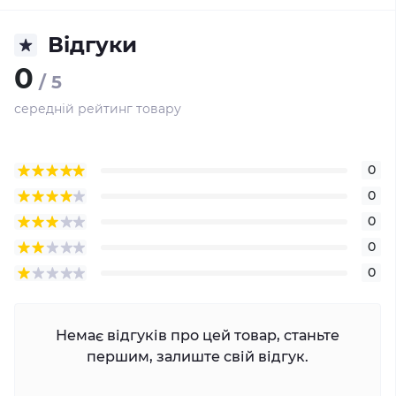
Відгуки
0
/ 5
середній рейтинг товару
0
0
0
0
0
Немає відгуків про цей товар, станьте
першим, залиште свій відгук.