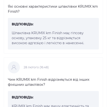
Які основні характеристики шпаклівки KRUMIX km
Finish?
ВІДПОВІДЬ:
Шпаклівка KRUMIX km Finish має гіпсову
основу, упаковку 25 кг та відрізняється
високою адгезією і легкістю в нанесенні.
28 лютого (16:48)
Чим KRUMIX km Finish відрізняється від інших
фінішних шпаклівок?
ВІДПОВІДЬ:
KRUMIX km Finish має вищу еластичність та