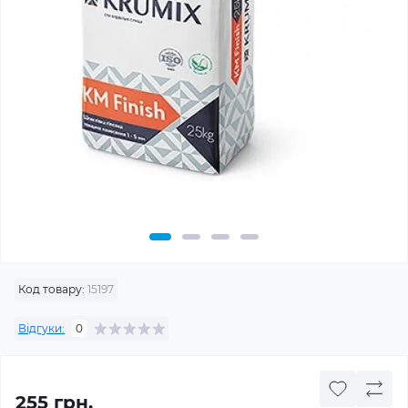
Код товару:
15197
Відгуки:
0
255 грн.