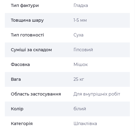
Тип фактури
Гладка
Товщина шару
1-5 мм
Тип готовності
Суха
Суміші за складом
Гіпсовий
Фасовка
Мішок
Вага
25 кг
Область застосування
Для внутрішніх робіт
Колір
білий
Категорія
Шпаклівка