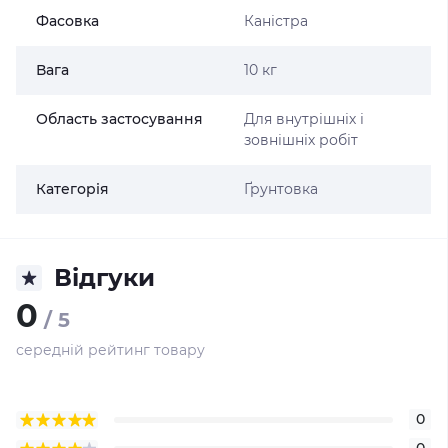
Фасовка
Каністра
Вага
10 кг
Область застосування
Для внутрішніх і
зовнішніх робіт
Категорія
Ґрунтовка
Відгуки
0
/ 5
середній рейтинг товару
0