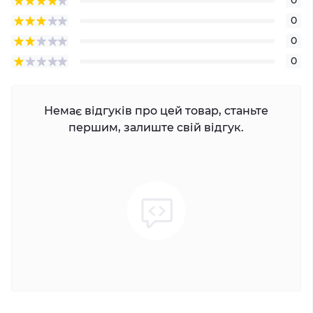
0
0
0
0
Немає відгуків про цей товар, станьте
першим, залиште свій відгук.