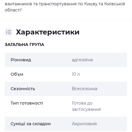
вантажників та транспортування по Києву та Київській
області!
Характеристики
ЗАГАЛЬНА ГРУПА
Різновид
адгезійна
Об'єм
10 л
Сезонність
Всесезонна
Тип готовності
Готова до
застосування
Суміші за складом
Акриловий