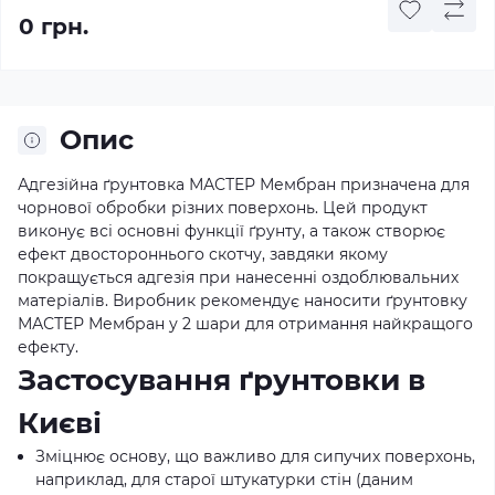
0 грн.
Опис
Адгезійна ґрунтовка МАСТЕР Мембран призначена для
чорнової обробки різних поверхонь. Цей продукт
виконує всі основні функції ґрунту, а також створює
ефект двостороннього скотчу, завдяки якому
покращується адгезія при нанесенні оздоблювальних
матеріалів. Виробник рекомендує наносити ґрунтовку
МАСТЕР Мембран у 2 шари для отримання найкращого
ефекту.
Застосування ґрунтовки в
Києві
Зміцнює основу, що важливо для сипучих поверхонь,
наприклад, для старої штукатурки стін (даним