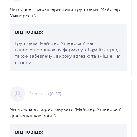
Які основні характеристики грунтовки 'Майстер
Універсал'?
ВІДПОВІДЬ:
Грунтовка 'Майстер Універсал' має
глибокопроникаючу формулу, об'єм 10 літрів, а
також забезпечує високу адгезію та зміцнення
основи.
14 лютого (01:37)
Чи можна використовувати 'Майстер Універсал'
для зовнішніх робіт?
ВІДПОВІДЬ: