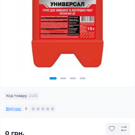
Код товару:
2435
Відгуки:
0
0 грн.