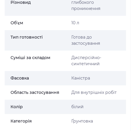
Різновид
глибокого
проникнення
Об'єм
10 л
Тип готовності
Готова до
застосування
Суміші за складом
Дисперсійно-
синтетичний
Фасовка
Каністра
Область застосування
Для внутрішніх робіт
Колір
білий
Категорія
Ґрунтовка