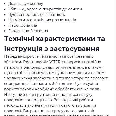
Дезінфікує основу
Збільшує адгезію покриттів до основи
Чудова проникаюча здатність
Не містить органічних розчинників
Паропроникна
Екологічно безпечна
Технічні характеристики та
інструкція з застосування
Перед використанням вміст ємності ретельно
збовтати. Грунтовку «MASTER-Універсал» потрібно
наносити рівномірно малярним пензлем, валиком,
щіткою або фарбопультом суцільним рівним шаром.
Час висихання залежить від температури та вологості
середовища і становить 3-4 години. Дуже сухі та
пористі основи необхідно обробляти кілька разів.
Наступний шар грунтовки наноситься на суху
поверхню попереднього. Всі подальші роботи
необхідно виконувати після повного висихання
поверхні. Витрата цього продукту залежить від