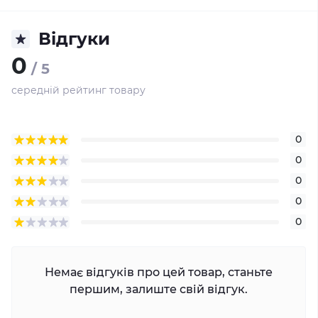
Відгуки
0
/ 5
середній рейтинг товару
0
0
0
0
0
Немає відгуків про цей товар, станьте
першим, залиште свій відгук.