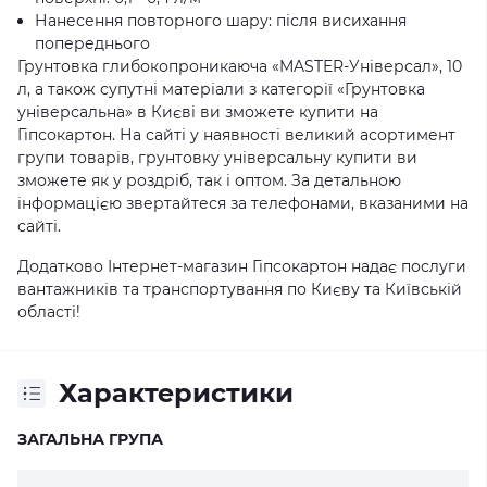
Нанесення повторного шару: після висихання
попереднього
Грунтовка глибокопроникаюча «MASTER-Універсал», 10
л, а також супутні матеріали з категорії «Грунтовка
універсальна» в Києві ви зможете купити на
Гіпсокартон. На сайті у наявності великий асортимент
групи товарів, грунтовку універсальну купити ви
зможете як у роздріб, так і оптом. За детальною
інформацією звертайтеся за телефонами, вказаними на
сайті.
Додатково Інтернет-магазин Гіпсокартон надає послуги
вантажників та транспортування по Києву та Київській
області!
Характеристики
ЗАГАЛЬНА ГРУПА