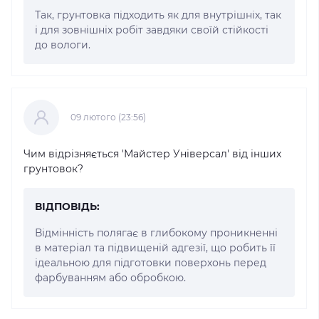
Так, грунтовка підходить як для внутрішніх, так
і для зовнішніх робіт завдяки своїй стійкості
до вологи.
09 лютого (23:56)
Чим відрізняється 'Майстер Універсал' від інших
грунтовок?
ВІДПОВІДЬ:
Відмінність полягає в глибокому проникненні
в матеріал та підвищеній адгезії, що робить її
ідеальною для підготовки поверхонь перед
фарбуванням або обробкою.