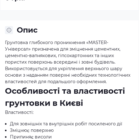
Опис
Грунтовка глибокого проникнення «MASTER-
Універсал» призначена для зміцнення цементних,
цементно-вапнякових, гіпсокартонних та інших
пористих поверхонь всередині і зовні будівель.
Використовується для укріплення верхнього шару
основи з наданням поверхні необхідних технологічних
властивостей для подальшого оформлення.
Особливості та властивості
грунтовки в Києві
Властивості:
Для зовнішніх та внутрішніх робіт посиленого дії
Зміцнює поверхню
Припиняє висоли