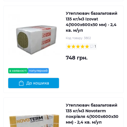
Утеплювач базальтовий
135 кг/м3 Izovat
4(1000x600x50 мм) - 2,4
кв. м/уп
Код товару:
3802
1
748 грн.
в наявності
популярний
До кошика
Утеплювач базальтовий
135 кг/м3 Novoterm
покрівля 4(1000x600x50
мм) - 2,4 кв. м/уп