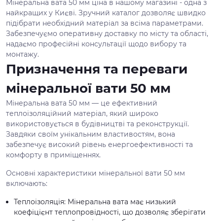
Мінеральна вата 50 мм ціна в нашому магазині - одна з
найкращих у Києві. Зручний каталог дозволяє швидко
підібрати необхідний матеріал за всіма параметрами.
Забезпечуємо оперативну доставку по місту та області,
надаємо професійні консультації щодо вибору та
монтажу.
Призначення та переваги
мінеральної вати 50 мм
Мінеральна вата 50 мм — це ефективний
теплоізоляційний матеріал, який широко
використовується в будівництві та реконструкції.
Завдяки своїм унікальним властивостям, вона
забезпечує високий рівень енергоефективності та
комфорту в приміщеннях.
Основні характеристики мінеральної вати 50 мм
включають:
Теплоізоляція: Мінеральна вата має низький
коефіцієнт теплопровідності, що дозволяє зберігати