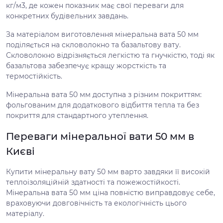
кг/м3, де кожен показник має свої переваги для
конкретних будівельних завдань.
За матеріалом виготовлення мінеральна вата 50 мм
поділяється на скловолокно та базальтову вату.
Скловолокно відрізняється легкістю та гнучкістю, тоді як
базальтова забезпечує кращу жорсткість та
термостійкість.
Мінеральна вата 50 мм доступна з різним покриттям:
фольгованим для додаткового відбиття тепла та без
покриття для стандартного утеплення.
Переваги мінеральної вати 50 мм в
Києві
Купити мінеральну вату 50 мм варто завдяки її високій
теплоізоляційній здатності та пожежостійкості.
Мінеральна вата 50 мм ціна повністю виправдовує себе,
враховуючи довговічність та екологічність цього
матеріалу.