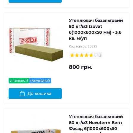
Утеплювач базальтовий
80 кг/м3 Izovat
6(1000x600x50 мм) - 3,6
кв. м/уп
Код товару:
20325
2
800 грн.
в наявності
популярний
До кошика
Утеплювач базальтовий
80 кг/м3 Novoterm Вент
Фасад 6(1000x600x50