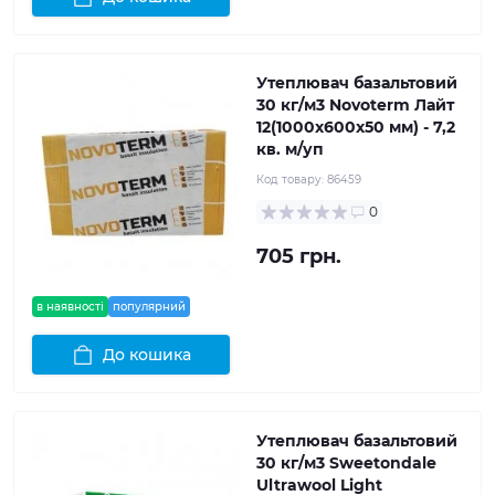
Утеплювач базальтовий
30 кг/м3 Novoterm Лайт
12(1000x600x50 мм) - 7,2
кв. м/уп
Код товару:
86459
0
705 грн.
в наявності
популярний
До кошика
Утеплювач базальтовий
30 кг/м3 Sweetondale
Ultrawool Light