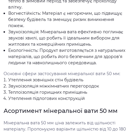
тепло в зимовий період та забезпечує прохолоду
влітку.
Вогнестійкість: Матеріал є негорючим, що підвищує
безпеку будівель та зменшує ризик виникнення
пожеж.
Звукоізоляція: Мінеральна вата ефективно поглинає
звукові хвилі, що робить її ідеальним вибором для
житлових та комерційних приміщень.
Екологічність: Продукт виготовляється з натуральних
матеріалів, що робить його безпечним для здоров'я
людини та навколишнього середовища.
Основні сфери застосування мінеральної вати 50 мм:
Утеплення зовнішніх стін будівель
Звукоізоляція міжкімнатних перегородок
Теплоізоляція горищних приміщень
Утеплення підлогових конструкцій
Асортимент мінеральної вати 50 мм
Мінеральна вата 50 мм ціна залежить від щільності
матеріалу. Пропонуємо варіанти щільністю від 10 до 180