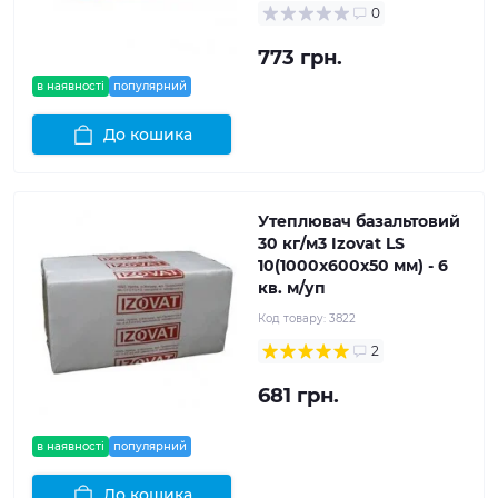
0
773 грн.
в наявності
популярний
До кошика
Утеплювач базальтовий
30 кг/м3 Izovat LS
10(1000x600x50 мм) - 6
кв. м/уп
Код товару:
3822
2
681 грн.
в наявності
популярний
До кошика