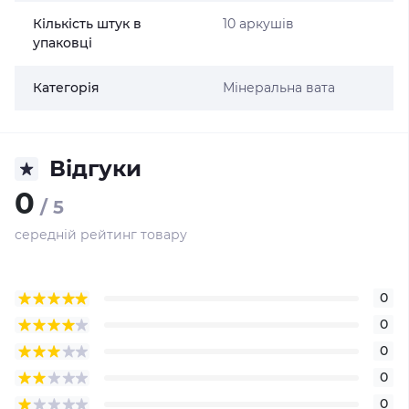
Кількість штук в
10 аркушів
упаковці
Категорія
Мінеральна вата
Відгуки
0
/ 5
середній рейтинг товару
0
0
0
0
0