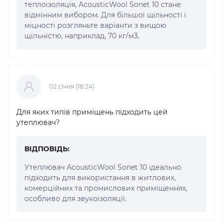
теплоізоляція, AcousticWool Sonet 10 стане
відмінним вибором. Для більшої щільності і
міцності розгляньте варіанти з вищою
щільністю, наприклад, 70 кг/м3.
02 cічня (18:24)
Для яких типів приміщень підходить цей
утеплювач?
ВІДПОВІДЬ:
Утеплювач AcousticWool Sonet 10 ідеально
підходить для використання в житлових,
комерційних та промислових приміщеннях,
особливо для звукоізоляції.