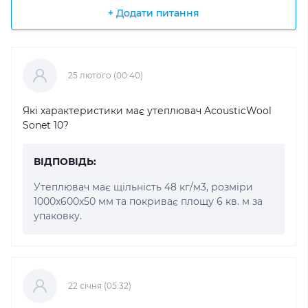
+ Додати питання
25 лютого (00:40)
Які характеристики має утеплювач AcousticWool
Sonet 10?
ВІДПОВІДЬ:
Утеплювач має щільність 48 кг/м3, розміри
1000x600x50 мм та покриває площу 6 кв. м за
упаковку.
22 cічня (05:32)