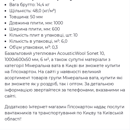
Вага брутто: 14,4 кг
Щільність: 48,0 (кг/м³)
Товщина: 50 мм
Довжина плити, мм: 1000
Ширина плити, мм: 600
Кількість плит в упаковці, шт: 10
Кількість в упаковці, м²: 6,0
Об'єм упаковки, м³: 0,3
Базальтовий утеплювач AcousticWool Sonet 10,
1000x600x50 мм, 6 м², а також супутні матеріали з
категорії Мінеральна вата в Києві ви зможете купити
на Гіпсокартон. На сайті у наявності великий
асортимент товарів групи Мінеральна вата, купити які
ви зможете як у роздріб, так і оптом. За детальною
інформацією звертайтеся за телефонами, вказаними на
сайті.
Додатково Інтернет-магазин Гіпсокартон надає послуги
вантажників та транспортування по Києву та Київській
області!