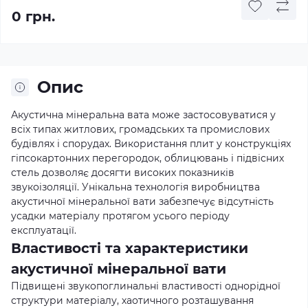
0 грн.
Опис
Акустична мінеральна вата може застосовуватися у
всіх типах житлових, громадських та промислових
будівлях і спорудах. Використання плит у конструкціях
гіпсокартонних перегородок, облицювань і підвісних
стель дозволяє досягти високих показників
звукоізоляції. Унікальна технологія виробництва
акустичної мінеральної вати забезпечує відсутність
усадки матеріалу протягом усього періоду
експлуатації.
Властивості та характеристики
акустичної мінеральної вати
Підвищені звукопоглинальні властивості однорідної
структури матеріалу, хаотичного розташування