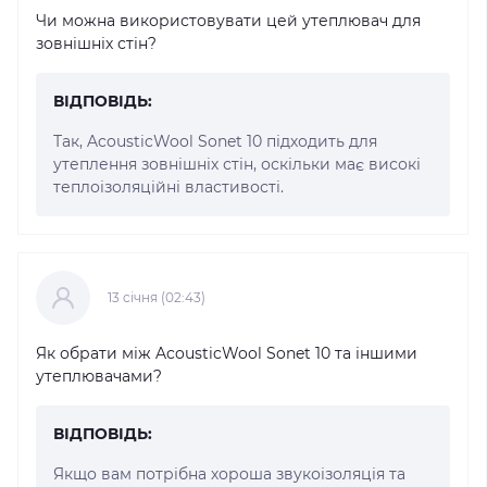
Чи можна використовувати цей утеплювач для
зовнішніх стін?
ВІДПОВІДЬ:
Так, AcousticWool Sonet 10 підходить для
утеплення зовнішніх стін, оскільки має високі
теплоізоляційні властивості.
13 cічня (02:43)
Як обрати між AcousticWool Sonet 10 та іншими
утеплювачами?
ВІДПОВІДЬ:
Якщо вам потрібна хороша звукоізоляція та