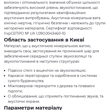
волокон і оптимального значення об’ємної щільності
забезпечують високий рівень звукопоглинання, що
підтверджено результатами кваліфікаційних
акустичних випробувань. Акустична мінеральна вата
хімічно інертна, гігієнічно безпечна і належить до групи
негорючих матеріалів. Сертифікат відповідності
УкрСЕПРО № UA 1.090.0043460-10.
Область застосування в Києві
Матеріал, що є акустичною мінеральною ватою,
знаходить своє застосування як проміжний шар для
забезпечення середньої ступені звукоізоляції та
звукопоглинання в наступних структурах:
Підвісні стелі з акцентом на звукоізоляцію;
Каркасні перегородки та оздоблення в системах
сухого будівництва;
Міжповерхові перекриття з дерева та плаваючі
підлоги;
О облицювання, що сприяють поглинанню звуків, та
акустичні екрани.
Параметри матеріалу