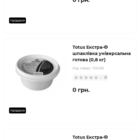
0 грн.
продано
Totus Екстра-Ф
шпаклівка універсальна
готова (0,8 кг)
Код товару:
103490
0
0 грн.
продано
Totus Екстра-Ф