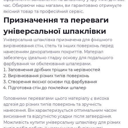
час. Обираючи наш магазин, ви гарантовано отримуєте
якісний товар та професійний сервіс.
Призначення та переваги
універсальної шпаклівки
Універсальна шпаклівка призначена для фінішного
вирівнювання стін, стель та інших поверхонь перед
нанесенням декоративних покриттів. Матеріал
забезпечує ідеально гладку основу для подальшого
фарбування чи обклеювання шпалерами.
Заповнення дрібних тріщин та нерівностей
Вирівнювання різних типів поверхонь
Створення якісної основи під фарбування
Підготовка стін до поклейки шпалер
Головними перевагами цього матеріалу є висока
адгезія до різних типів поверхонь та зручність
нанесення. Він характеризується оптимальним часом
висихання та відсутністю усадки після затвердіння.
Можливість купити універсальну шпаклівку для різних