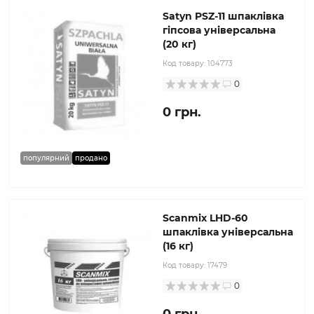
Satyn PSZ-11 шпаклівка
гіпсова універсальна
(20 кг)
Код товару:
104773
0
0 грн.
популярний
продано
Scanmix LHD-60
шпаклівка універсальна
(16 кг)
Код товару:
17479
0