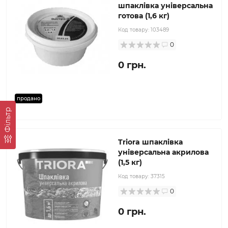
шпаклівка універсальна
готова (1,6 кг)
Код товару:
103489
0
0 грн.
продано
Фільтр
Triora шпаклівка
універсальна акрилова
(1,5 кг)
Код товару:
37315
0
0 грн.