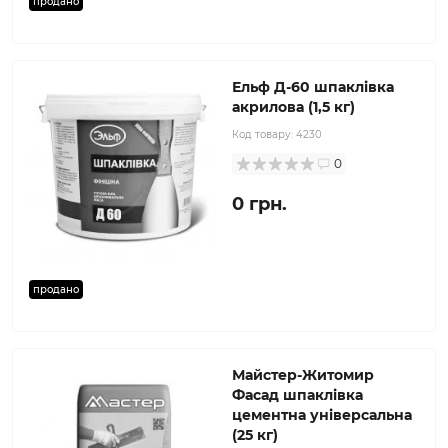
продано
Ельф Д-60 шпаклівка
акрилова (1,5 кг)
Код товару:
4230
0
0 грн.
продано
Майстер-Житомир
Фасад шпаклівка
цементна універсальна
(25 кг)