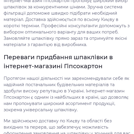
Інтернет-магазин Гіпсокартон пропонує широкий вибір
шпаклівок за конкурентними цінами. Зручна система
фільтрації допоможе швидко підібрати необхідний
матеріал. Доставка здійснюється по всьому Києву в
короткі терміни. Професійні консультанти допоможуть з
вибором оптимального варіанту для ваших потреб.
Замовляйте шпаклівку прямо зараз та отримуйте якісні
матеріали з гарантією від виробника.
Переваги придбання шпаклівки в
інтернет-магазині Гіпсокартон
Протягом нашої діяльності ми зарекомендували себе як
надійний постачальник будівельних матеріалів та
здобули високу репутацію в Україні. Інтернет-магазин
Гіпсокартон є одним із найбільших в країні, що дозволяє
нам пропонувати широкий асортимент продукції,
зокрема універсальну шпаклівку.
Ми здійснюємо доставку по Києву та області без
вихідних та перерв, що забезпечує можливість
оформлення замовлення на шпаклівку у зручний для вас