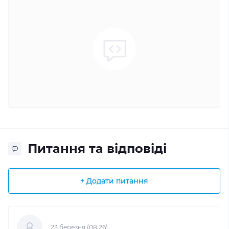
Питання та відповіді
+ Додати питання
23 березня (08:26)