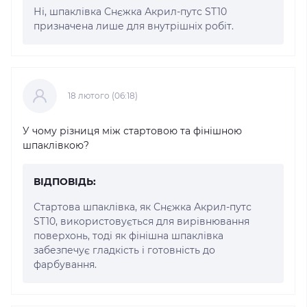
Ні, шпаклівка Снєжка Акрил-путс ST10
призначена лише для внутрішніх робіт.
18 лютого (06:18)
У чому різниця між стартовою та фінішною
шпаклівкою?
ВІДПОВІДЬ:
Стартова шпаклівка, як Снєжка Акрил-путс
ST10, використовується для вирівнювання
поверхонь, тоді як фінішна шпаклівка
забезпечує гладкість і готовність до
фарбування.