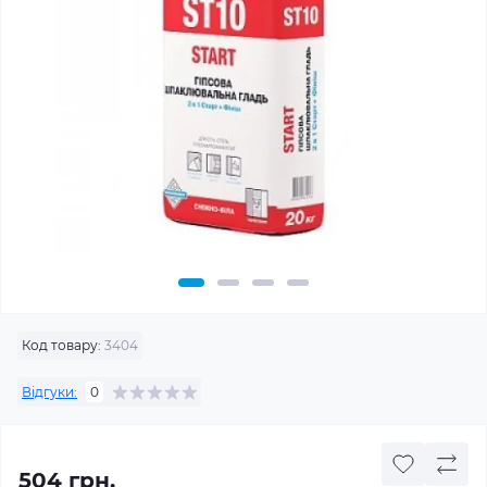
Код товару:
3404
Відгуки:
0
504 грн.