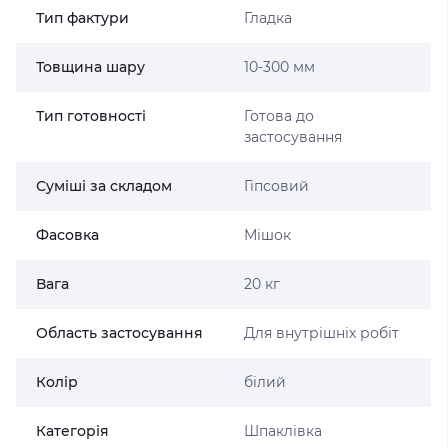
Тип фактури
Гладка
Товщина шару
10-300 мм
Тип готовності
Готова до
застосування
Суміші за складом
Гіпсовий
Фасовка
Мішок
Вага
20 кг
Область застосування
Для внутрішніх робіт
Колір
білий
Категорія
Шпаклівка