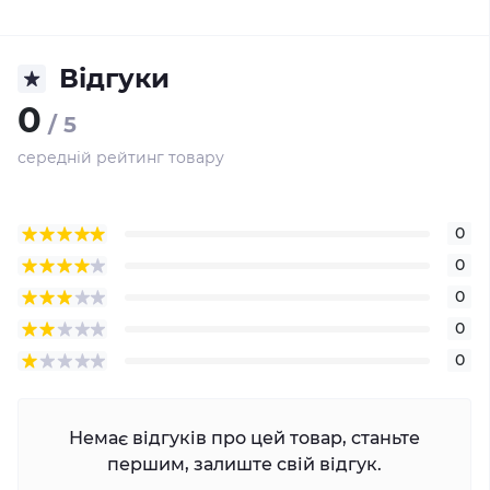
Відгуки
0
/ 5
середній рейтинг товару
0
0
0
0
0
Немає відгуків про цей товар, станьте
першим, залиште свій відгук.