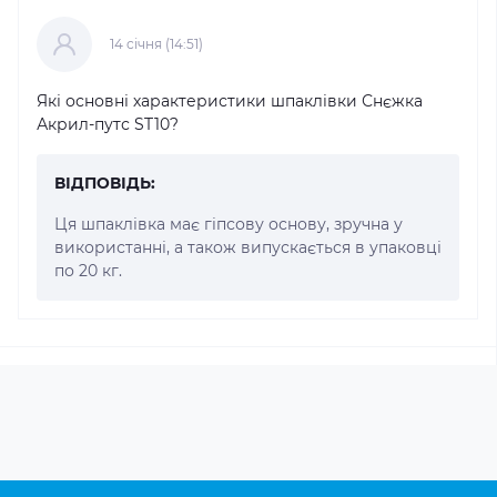
14 cічня (14:51)
Які основні характеристики шпаклівки Снєжка
Акрил-путс ST10?
ВІДПОВІДЬ:
Ця шпаклівка має гіпсову основу, зручна у
використанні, а також випускається в упаковці
по 20 кг.