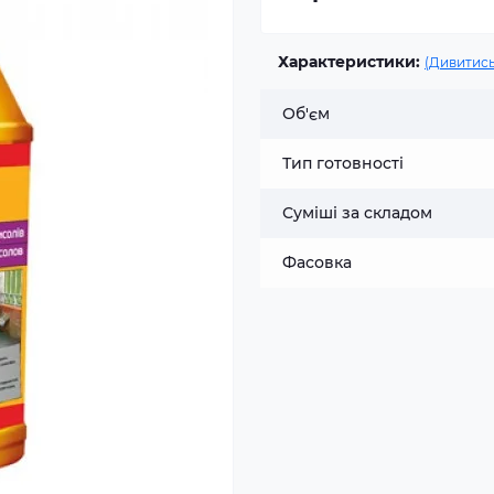
Характеристики:
(Дивитись
Об'єм
Тип готовності
Суміші за складом
Фасовка