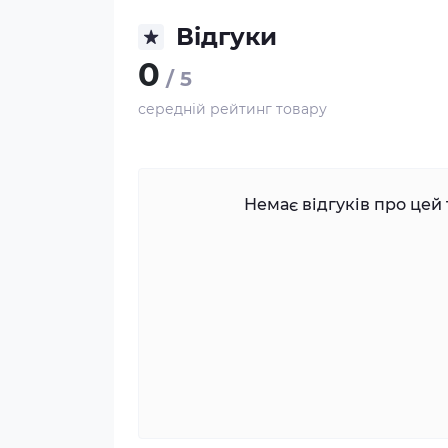
Відгуки
0
/ 5
середній рейтинг товару
Немає відгуків про цей 