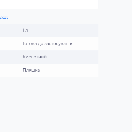
 усі)
1 л
Готова до застосування
Кислотний
Пляшка