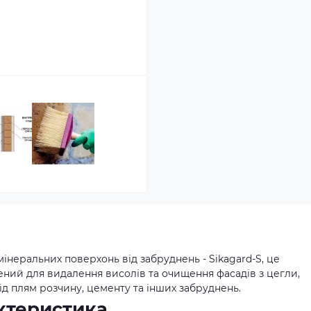
інеральних поверхонь від забруднень - Sikagard-S, це
ний для видалення висолів та очищення фасадів з цегли,
д плям розчину, цементу та інших забруднень.
ктеристика