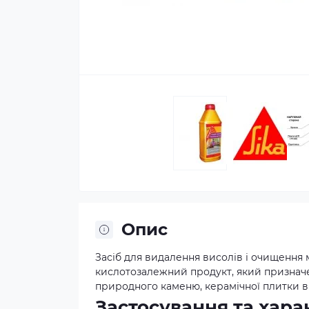
Опис
Засіб для видалення висолів і очищення м
кислотозалежний продукт, який призначе
природного каменю, керамічної плитки ві
Застосування та хара