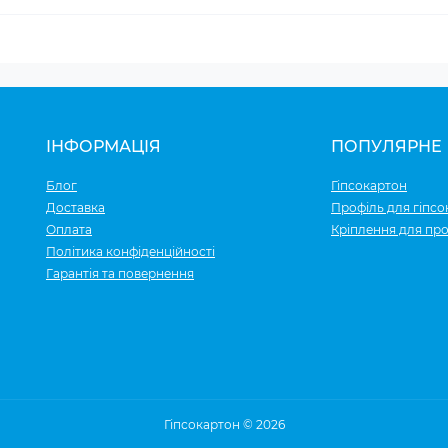
ІНФОРМАЦІЯ
ПОПУЛЯРНЕ
Блог
Гіпсокартон
Доставка
Профіль для гіпсо
Оплата
Кріплення для про
Політика конфіденційності
Гарантія та повернення
Гіпсокартон © 2026