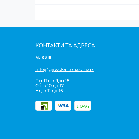
КОНТАКТИ ТА АДРЕСА
м. Київ
info@gipsokarton.com.ua
Пн-Пт: з 9до 18
Сб: з 10 до 17
Нд: з 11 до 16