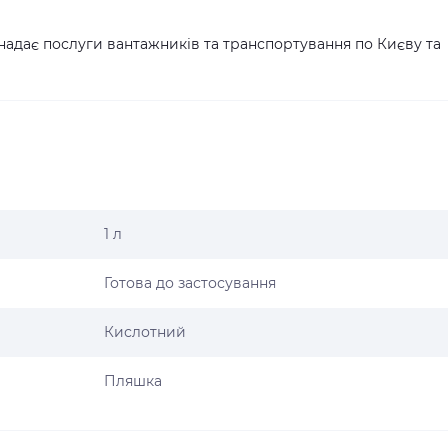
надає послуги вантажників та транспортування по Києву та
1 л
Готова до застосування
Кислотний
Пляшка