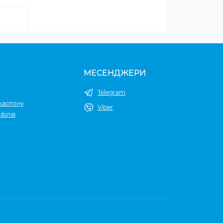
МЕСЕНДЖЕРИ
Telegram
картону
Viber
філів