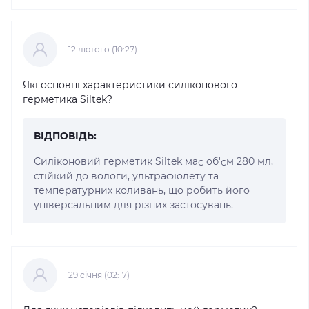
12 лютого (10:27)
Які основні характеристики силіконового
герметика Siltek?
ВІДПОВІДЬ:
Силіконовий герметик Siltek має об'єм 280 мл,
стійкий до вологи, ультрафіолету та
температурних коливань, що робить його
універсальним для різних застосувань.
29 cічня (02:17)