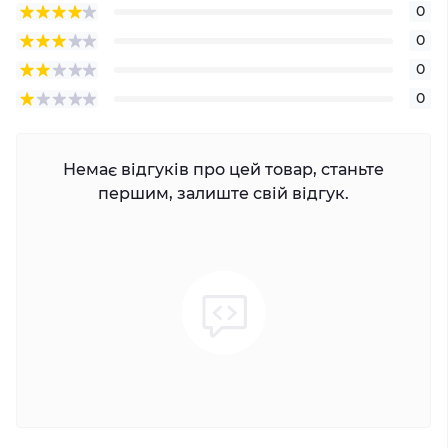
0
0
0
0
Немає відгуків про цей товар, станьте
першим, залиште свій відгук.