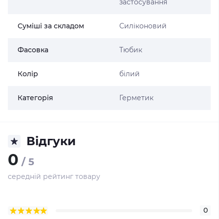
застосування
Суміші за складом
Силіконовий
Фасовка
Тюбик
Колір
білий
Категорія
Герметик
Відгуки
0
/ 5
середній рейтинг товару
0