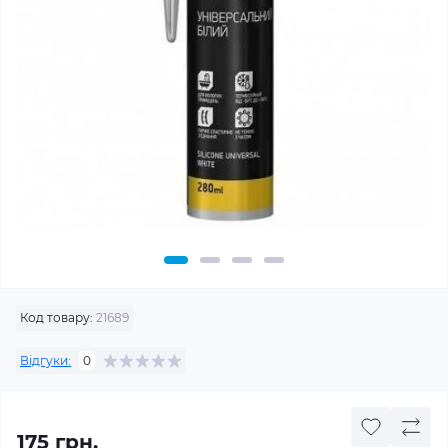
Код товару:
21689
Відгуки:
0
175 грн.