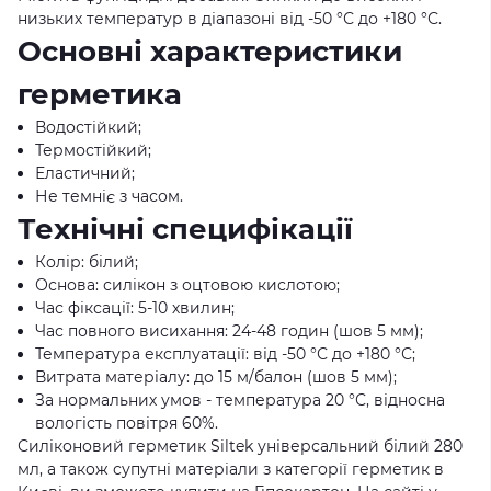
низьких температур в діапазоні від -50 °С до +180 °С.
Основні характеристики
герметика
Водостійкий;
Термостійкий;
Еластичний;
Не темніє з часом.
Технічні специфікації
Колір: білий;
Основа: силікон з оцтовою кислотою;
Час фіксації: 5-10 хвилин;
Час повного висихання: 24-48 годин (шов 5 мм);
Температура експлуатації: від -50 °С до +180 °С;
Витрата матеріалу: до 15 м/балон (шов 5 мм);
За нормальних умов - температура 20 °С, відносна
вологість повітря 60%.
Силіконовий герметик Siltek універсальний білий 280
мл, а також супутні матеріали з категорії герметик в