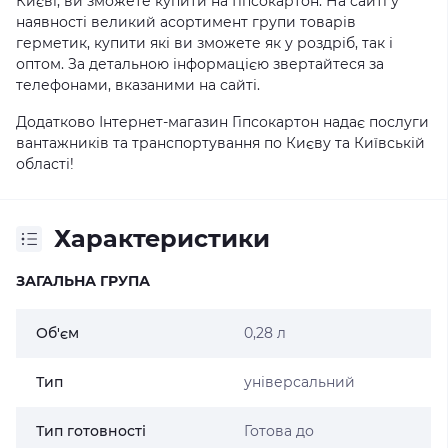
Києві, ви зможете купити на Гіпсокартон. На сайті у
наявності великий асортимент групи товарів
герметик, купити які ви зможете як у роздріб, так і
оптом. За детальною інформацією звертайтеся за
телефонами, вказаними на сайті.
Додатково Інтернет-магазин Гіпсокартон надає послуги
вантажників та транспортування по Києву та Київській
області!
Характеристики
ЗАГАЛЬНА ГРУПА
Об'єм
0,28 л
Тип
універсальний
Тип готовності
Готова до