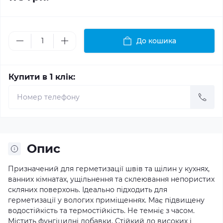
До кошика
Купити в 1 клік:
Опис
Призначений для герметизації швів та щілин у кухнях,
ванних кімнатах, ущільнення та склеювання непористих
скляних поверхонь. Ідеально підходить для
герметизації у вологих приміщеннях. Має підвищену
водостійкість та термостійкість. Не темніє з часом.
Містить фунгіцидні добавки. Стійкий до високих і