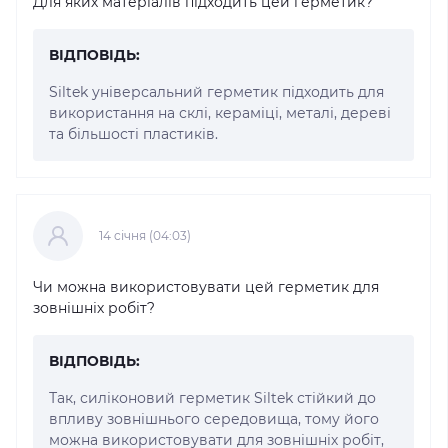
Для яких матеріалів підходить цей герметик?
ВІДПОВІДЬ:
Siltek універсальний герметик підходить для
використання на склі, кераміці, металі, дереві
та більшості пластиків.
14 cічня (04:03)
Чи можна використовувати цей герметик для
зовнішніх робіт?
ВІДПОВІДЬ:
Так, силіконовий герметик Siltek стійкий до
впливу зовнішнього середовища, тому його
можна використовувати для зовнішніх робіт,