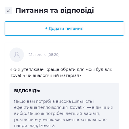
Питання та відповіді
+ Додати питання
25 лютого (08:20)
Який утеплювач краще обрати для моєї будівлі:
Izovat 4 чи аналогічний матеріал?
ВІДПОВІДЬ:
Якщо вам потрібна висока щільність і
ефективна теплоізоляція, Izovat 4 — відмінний
вибір. Якщо ж потрібен легший варіант,
розгляньте утеплювач з меншою щільністю,
наприклад, Izovat 3.