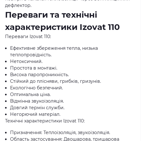
дефлектор.
Переваги та технічні
характеристики Izovat 110
Переваги Izovat 110:
Ефективне збереження тепла, низька
теплопровідність.
Нетоксичний.
Простота в монтажі.
Висока паропроникність.
Стійкий до плісняви, грибків, гризунів.
Екологічно безпечний.
Оптимальна ціна.
Відмінна звукоізоляція.
Довгий термін служби.
Негорючий матеріал.
Технічні характеристики Izovat 110:
Призначення: Теплоізоляція, звукоізоляція.
Область застосування: Двошарова, тришарова