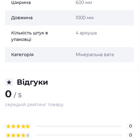
Ширина
600 мм
Довжина
1000 мм
Кількість штук в
4 аркуша
упаковці
Категорія
Мінеральна вата
Відгуки
0
/ 5
середній рейтинг товару
0
0