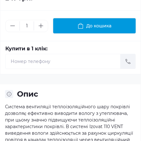
До кошика
Купити в 1 клік:
Опис
Система вентиляції теплоізоляційного шару покрівлі
дозволяє ефективно виводити вологу з утеплювача,
при цьому значно підвищуючи теплоізоляційні
характеристики покрівлі. В системі Izovat 110 VENT
виведення вологи здійснюється за рахунок циркуляції
повітря в каналах теплоізоляції через вентиляційний