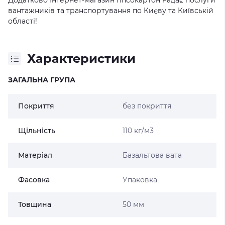
Додатково Інтернет-магазин Гіпсокартон надає послуги
вантажників та транспортування по Києву та Київській
області!
Характеристики
ЗАГАЛЬНА ГРУПА
Покриття
без покриття
Щільність
110 кг/м3
Матеріал
Базальтова вата
Фасовка
Упаковка
Товщина
50 мм