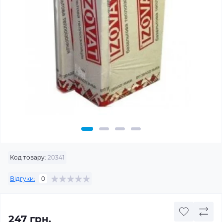
Код товару:
20341
Відгуки:
0
247 грн.