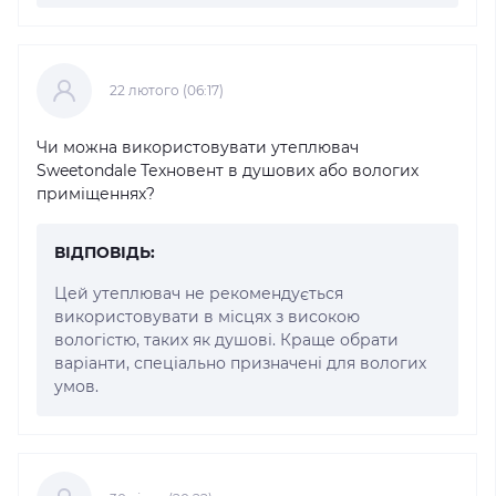
22 лютого (06:17)
Чи можна використовувати утеплювач
Sweetondale Техновент в душових або вологих
приміщеннях?
ВІДПОВІДЬ:
Цей утеплювач не рекомендується
використовувати в місцях з високою
вологістю, таких як душові. Краще обрати
варіанти, спеціально призначені для вологих
умов.