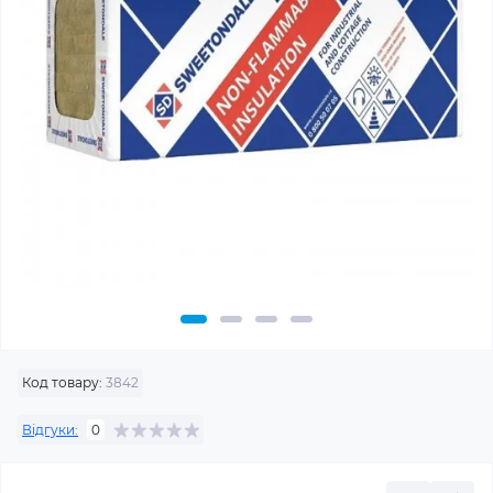
Код товару:
3842
Відгуки:
0