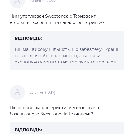
30 cічня (20:22)
Чим утеплювач Sweetondale Техновент
відрізняється від інших аналогів на ринку?
ВІДПОВІДЬ:
Він має високу щільність, що забезпечує кращі
теплоізоляційні властивості, а також є
екологічно чистим та не горючим матеріалом.
23 cічня (10:17)
Які основні характеристики утеплювача
базальтового Sweetondale Техновент?
ВІДПОВІДЬ: