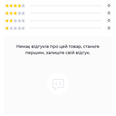
0
0
0
0
Немає відгуків про цей товар, станьте
першим, залиште свій відгук.