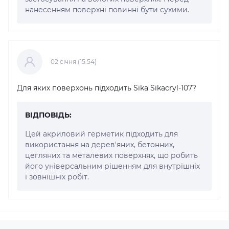
нанесенням поверхні повинні бути сухими.
02 cічня (15:54)
Для яких поверхонь підходить Sika Sikacryl-107?
ВІДПОВІДЬ:
Цей акриловий герметик підходить для
використання на дерев'яних, бетонних,
цегляних та металевих поверхнях, що робить
його універсальним рішенням для внутрішніх
і зовнішніх робіт.