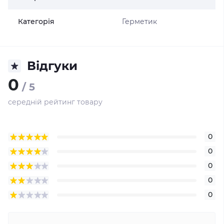
Категорія
Герметик
Відгуки
0
/ 5
середній рейтинг товару
0
0
0
0
0