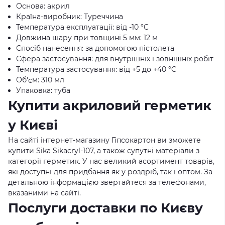
Основа: акрил
Країна-виробник: Туреччина
Температура експлуатації: від -10 °C
Довжина шару при товщині 5 мм: 12 м
Спосіб нанесення: за допомогою пістолета
Сфера застосування: для внутрішніх і зовнішніх робіт
Температура застосування: від +5 до +40 °C
Об'єм: 310 мл
Упаковка: туба
Купити акриловий герметик
у Києві
На сайті інтернет-магазину Гіпсокартон ви зможете
купити Sika Sikacryl-107, а також супутні матеріали з
категорії герметик. У нас великий асортимент товарів,
які доступні для придбання як у роздріб, так і оптом. За
детальною інформацією звертайтеся за телефонами,
вказаними на сайті.
Послуги доставки по Києву