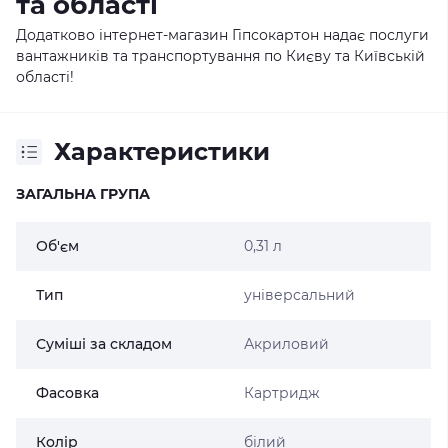
та області
Додатково інтернет-магазин Гіпсокартон надає послуги
вантажників та транспортування по Києву та Київській
області!
Характеристики
ЗАГАЛЬНА ГРУПА
Об'єм
0,31 л
Тип
універсальний
Суміші за складом
Акриловий
Фасовка
Картридж
Колір
білий