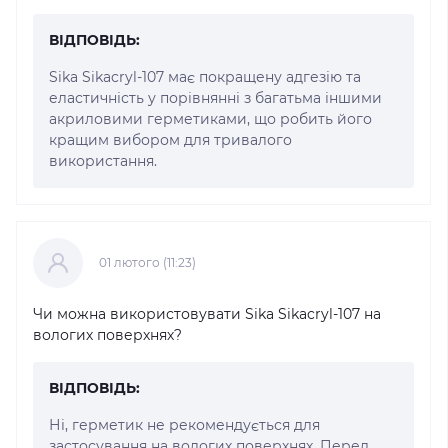
ВІДПОВІДЬ:
Sika Sikacryl-107 має покращену адгезію та
еластичність у порівнянні з багатьма іншими
акриловими герметиками, що робить його
кращим вибором для тривалого
використання.
01 лютого (11:23)
Чи можна використовувати Sika Sikacryl-107 на
вологих поверхнях?
ВІДПОВІДЬ:
Ні, герметик не рекомендується для
застосування на вологих поверхнях. Перед