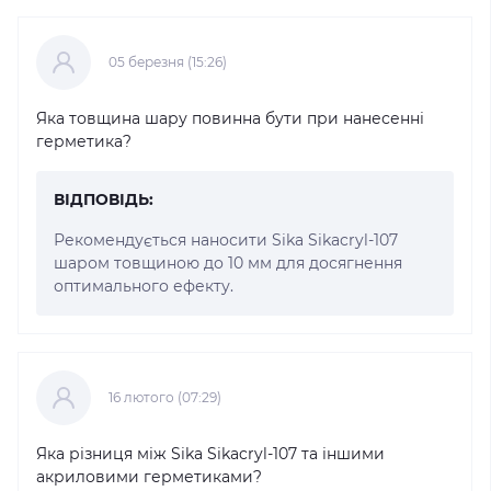
05 березня (15:26)
Яка товщина шару повинна бути при нанесенні
герметика?
ВІДПОВІДЬ:
Рекомендується наносити Sika Sikacryl-107
шаром товщиною до 10 мм для досягнення
оптимального ефекту.
16 лютого (07:29)
Яка різниця між Sika Sikacryl-107 та іншими
акриловими герметиками?