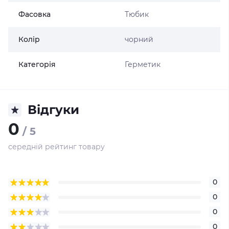
Фасовка
Тюбик
Колір
чорний
Категорія
Герметик
Відгуки
0
/ 5
середній рейтинг товару
0
0
0
0