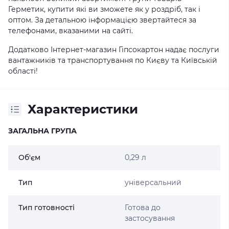
Герметик, купити які ви зможете як у роздріб, так і
оптом. За детальною інформацією звертайтеся за
телефонами, вказаними на сайті.
Додатково Інтернет-магазин Гіпсокартон надає послуги
вантажників та транспортування по Києву та Київській
області!
Характеристики
ЗАГАЛЬНА ГРУПА
Об'єм
0,29 л
Тип
універсальний
Тип готовності
Готова до
застосування