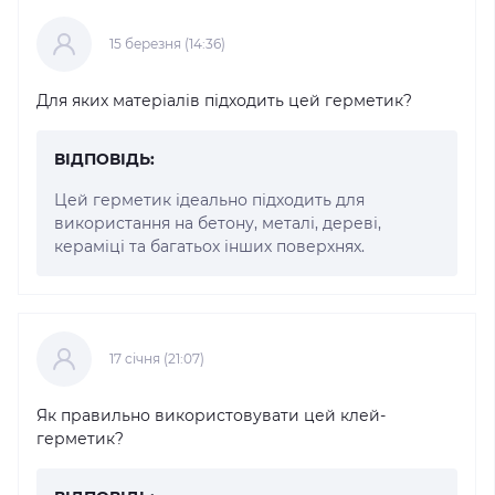
15 березня (14:36)
Для яких матеріалів підходить цей герметик?
ВІДПОВІДЬ:
Цей герметик ідеально підходить для
використання на бетону, металі, дереві,
кераміці та багатьох інших поверхнях.
17 cічня (21:07)
Як правильно використовувати цей клей-
герметик?