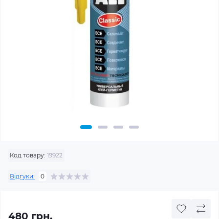
Код товару:
19922
Відгуки:
0
480 грн.