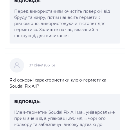
ВІДПОВІДЬ:
Перед використанням очистіть поверхні від
бруду та жиру, потім нанесіть герметик
рівномірно, використовуючи пістолет для
герметика. Залиште на час, вказаний в
інструкції, для висихання.
07 cічня (06:16)
Які основні характеристики клею-герметика
Soudal Fix All?
ВІДПОВІДЬ:
Клей-герметик Soudal Fix All має універсальне
призначення, в упаковці 290 мл, є чорного
кольору та забезпечує високу адгезію до